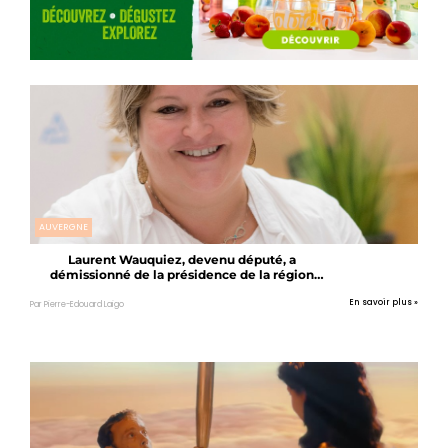
AUVERGNE
Laurent Wauquiez, devenu député, a
démissionné de la présidence de la région
Auvergne-Rhône-Alpes
En savoir plus »
Par Pierre-Edouard Laigo