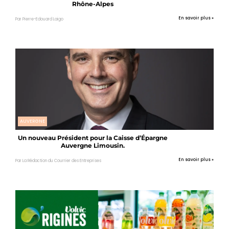
Rhône-Alpes
En savoir plus »
Par Pierre-Edouard Laigo
AUVERGNE
Un nouveau Président pour la Caisse d’Épargne
Auvergne Limousin.
En savoir plus »
Par La Rédaction du Courrier des Entreprises