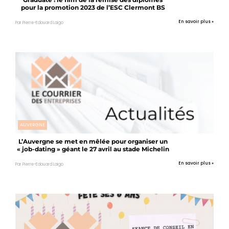
pour la promotion 2023 de l’ESC Clermont BS
En savoir plus »
Par Pierre-Edouard Laigo
AUVERGNE
L’Auvergne se met en mêlée pour organiser un
« job-dating » géant le 27 avril au stade Michelin
En savoir plus »
Par Pierre-Edouard Laigo