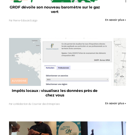
GRDF dévoile son nouveau baromètre sur le gaz
vert
En savoir plus »
Par Pierre-Edouard Laigo
AUVERGNE
Impôts locaux : visualisez les données près de
chez vous
En savoir plus »
Par La Rédaction du Courrier des Entreprises