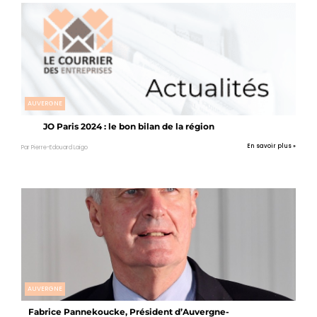
AUVERGNE
JO Paris 2024 : le bon bilan de la région
En savoir plus »
Par Pierre-Edouard Laigo
AUVERGNE
Fabrice Pannekoucke, Président d’Auvergne-