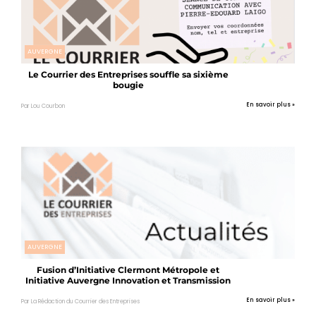
AUVERGNE
Le Courrier des Entreprises souffle sa sixième
bougie
En savoir plus »
Par Lou Courbon
AUVERGNE
Fusion d’Initiative Clermont Métropole et
Initiative Auvergne Innovation et Transmission
En savoir plus »
Par La Rédaction du Courrier des Entreprises