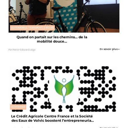
AUTOMOBILE, TRANSPORT, 2 ROUES
Quand on partait sur les chemins… de la
mobilité douce…
En savoir plus »
Par Pierre-Edouard Laigo
AUVERGNE
Le Crédit Agricole Centre France et la Société
des Eaux de Volvic boostent l’entrepreneuriat
féminin