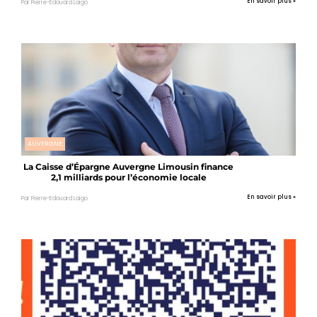
En savoir plus »
Par Pierre-Edouard Laigo
AUVERGNE
La Caisse d’Épargne Auvergne Limousin finance
2,1 milliards pour l’économie locale
En savoir plus »
Par Pierre-Edouard Laigo