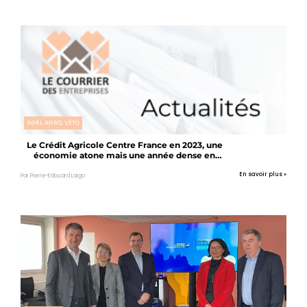
AGRI, AGRO, VÉTO
Le Crédit Agricole Centre France en 2023, une
économie atone mais une année dense en
activités.
En savoir plus »
Par Pierre-Edouard Laigo