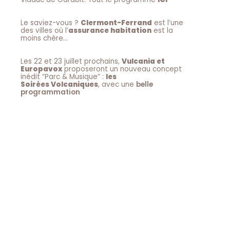
Le saviez-vous ?
Clermont-Ferrand
est l’une
des villes où l’
assurance habitation
est la
moins chère…
Les 22 et 23 juillet prochains,
Vulcania et
Europavox
proposeront un nouveau concept
inédit “Parc & Musique” :
les
Soirées Volcaniques
, avec une
belle
programmation