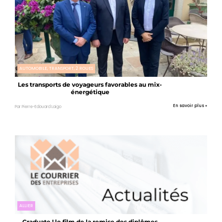
AUTOMOBILE, TRANSPORT, 2 ROUES
Les transports de voyageurs favorables au mix-
énergétique
En savoir plus »
Par Pierre-Edouard Laigo
ALLIER
Graduate ! le film de la remise des diplômes