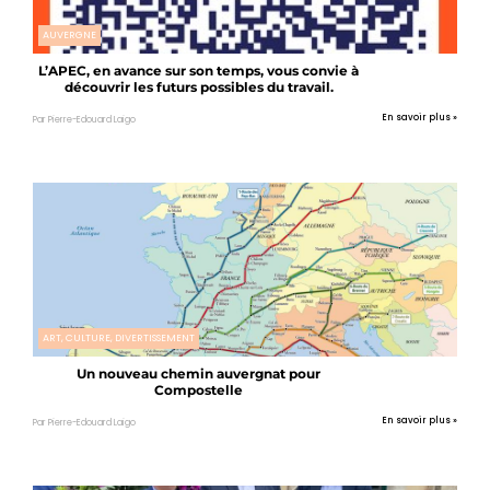
AUVERGNE
L’APEC, en avance sur son temps, vous convie à
découvrir les futurs possibles du travail.
En savoir plus »
Par Pierre-Edouard Laigo
ART, CULTURE, DIVERTISSEMENT
Un nouveau chemin auvergnat pour
Compostelle
En savoir plus »
Par Pierre-Edouard Laigo