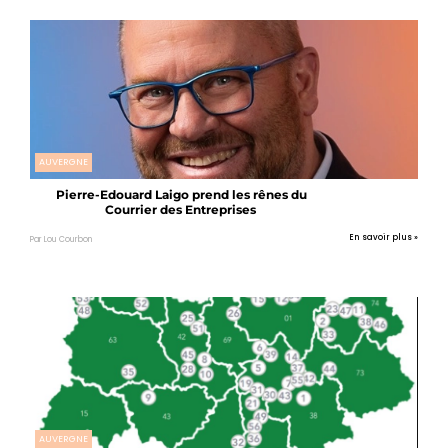
AUVERGNE
Pierre-Edouard Laigo prend les rênes du
Courrier des Entreprises
En savoir plus »
Par Lou Courbon
AUVERGNE