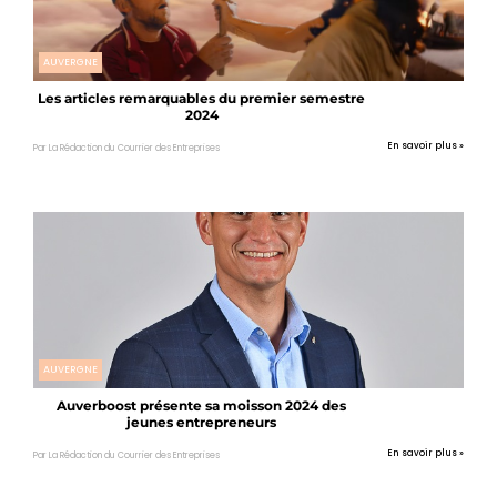
AUVERGNE
Les articles remarquables du premier semestre
2024
En savoir plus »
Par La Rédaction du Courrier des Entreprises
AUVERGNE
Auverboost présente sa moisson 2024 des
jeunes entrepreneurs
En savoir plus »
Par La Rédaction du Courrier des Entreprises