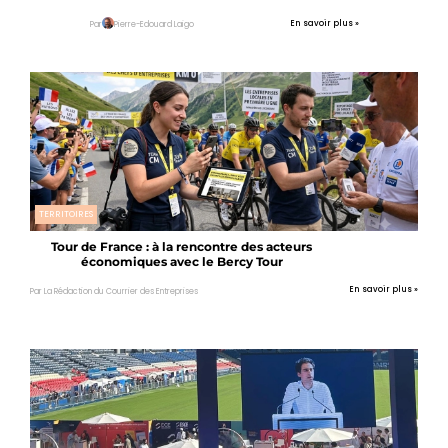
En savoir plus »
Par
Pierre-Edouard Laigo
TERRITOIRES
Tour de France : à la rencontre des acteurs
économiques avec le Bercy Tour
En savoir plus »
Par La Rédaction du Courrier des Entreprises