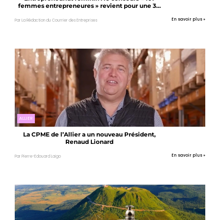
femmes entrepreneures » revient pour une 3e
édition… candidatez !
En savoir plus »
Par La Rédaction du Courrier des Entreprises
ALLIER
La CPME de l’Allier a un nouveau Président,
Renaud Lionard
En savoir plus »
Par Pierre-Edouard Laigo