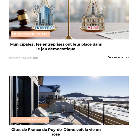
ETUDES, CONSEIL, EXPERTISE
Municipales : les entreprises ont leur place dans
le jeu démocratique
En savoir plus »
Par Pierre-Edouard Laigo
TOURISME, RESTAURATION
Gîtes de France du Puy-de-Dôme voit la vie en
rose