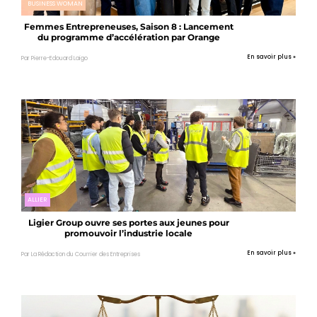
BUSINESS WOMAN
Femmes Entrepreneuses, Saison 8 : Lancement
du programme d’accélération par Orange
En savoir plus »
Par Pierre-Edouard Laigo
ALLIER
Ligier Group ouvre ses portes aux jeunes pour
promouvoir l’industrie locale
En savoir plus »
Par La Rédaction du Courrier des Entreprises