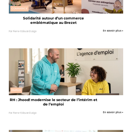
COMMERCE
Solidarité autour d’un commerce
emblématique au Brezet
En savoir plus »
Par Pierre-Edouard Laigo
EMPLOI
RH : Jhood! modernise le secteur de l’intérim et
de l’emploi
En savoir plus »
Par Pierre-Edouard Laigo