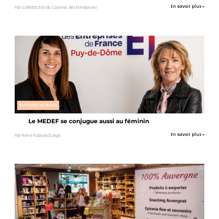
En savoir plus »
Par La Rédaction du Courrier des Entreprises
BUSINESS WOMAN
Le MEDEF se conjugue aussi au féminin
En savoir plus »
Par Pierre-Edouard Laigo