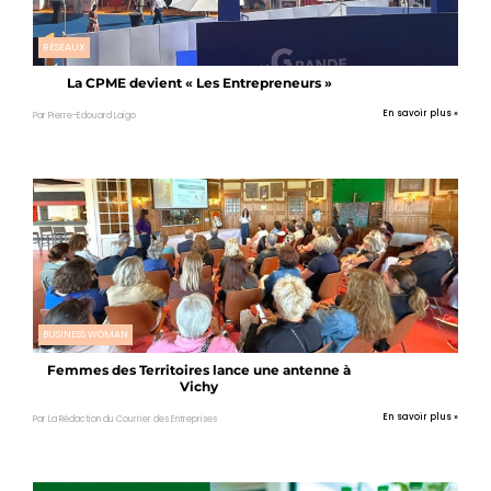
RÉSEAUX
La CPME devient « Les Entrepreneurs »
En savoir plus »
Par Pierre-Edouard Laigo
BUSINESS WOMAN
Femmes des Territoires lance une antenne à
Vichy
En savoir plus »
Par La Rédaction du Courrier des Entreprises