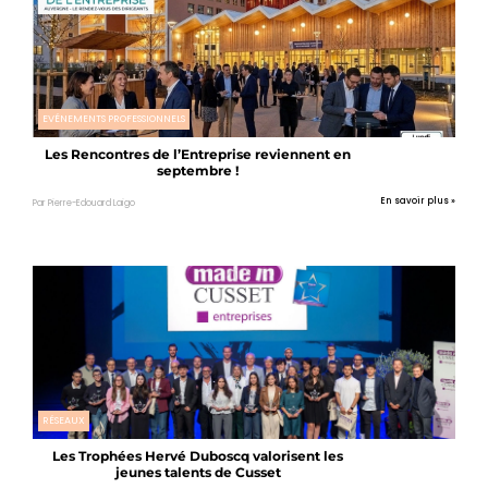
EVÉNEMENTS PROFESSIONNELS
Les Rencontres de l’Entreprise reviennent en
septembre !
En savoir plus »
Par Pierre-Edouard Laigo
RÉSEAUX
Les Trophées Hervé Duboscq valorisent les
jeunes talents de Cusset