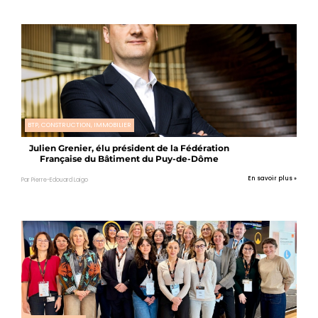
BTP, CONSTRUCTION, IMMOBILIER
Julien Grenier, élu président de la Fédération
Française du Bâtiment du Puy-de-Dôme
En savoir plus »
Par Pierre-Edouard Laigo