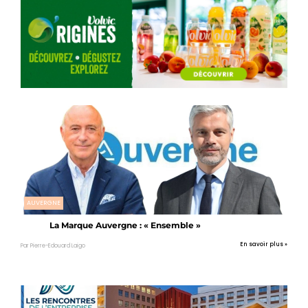
AUVERGNE
La Marque Auvergne : « Ensemble »
En savoir plus »
Par Pierre-Edouard Laigo