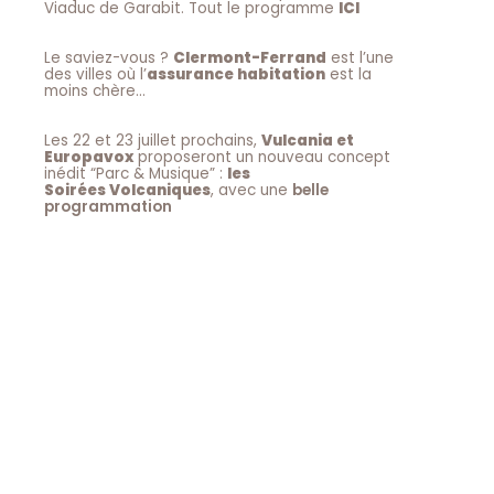
Viaduc de Garabit. Tout le programme
ICI
Le saviez-vous ?
Clermont-Ferrand
est l’une
des villes où l’
assurance habitation
est la
moins chère…
Les 22 et 23 juillet prochains,
Vulcania et
Europavox
proposeront un nouveau concept
inédit “Parc & Musique” :
les
Soirées Volcaniques
, avec une
belle
programmation