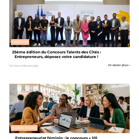
CRÉATEURS
25ème édition du Concours Talents des Cités :
Entrepreneurs, déposez votre candidature !
En savoir plus »
Par Pierre-Edouard Laigo
BUSINESS WOMAN
Entrepreneuriat féminin : le concours « 101