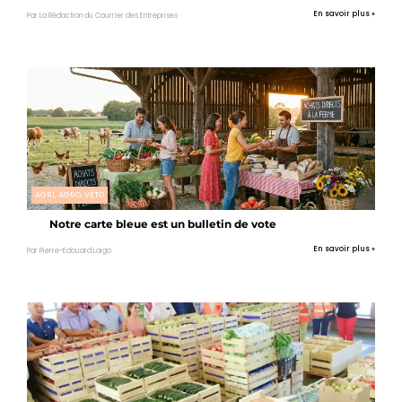
En savoir plus »
Par La Rédaction du Courrier des Entreprises
AGRI, AGRO, VÉTO
Notre carte bleue est un bulletin de vote
En savoir plus »
Par Pierre-Edouard Laigo