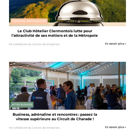
TOURISME, RESTAURATION
Le Club Hôtelier Clermontois lutte pour
l’attractivité de ses métiers et de la Métropole
En savoir plus »
Par La Rédaction du Courrier des Entreprises
AFTER BUSINESS
Business, adrénaline et rencontres : passez la
vitesse supérieure au Circuit de Charade !
En savoir plus »
Par La Rédaction du Courrier des Entreprises