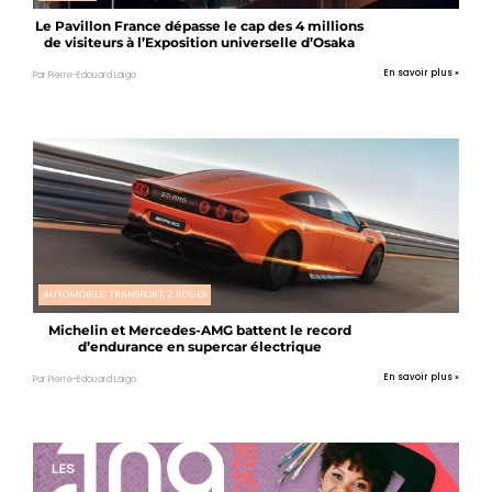
Le Pavillon France dépasse le cap des 4 millions
de visiteurs à l’Exposition universelle d’Osaka
En savoir plus »
Par Pierre-Edouard Laigo
AUTOMOBILE, TRANSPORT, 2 ROUES
Michelin et Mercedes-AMG battent le record
d’endurance en supercar électrique
En savoir plus »
Par Pierre-Edouard Laigo