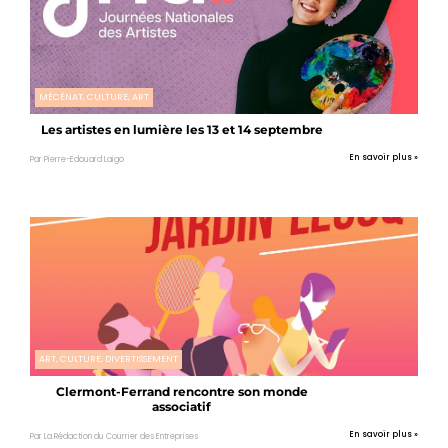
MÉCÉNAT, CULTURE, ART
Les artistes en lumière les 13 et 14 septembre
En savoir plus »
Par Pierre-Edouard Laigo
ART, CULTURE, DIVERTISSEMENT
Clermont-Ferrand rencontre son monde
associatif
En savoir plus »
Par La Rédaction du Courrier des Entreprises