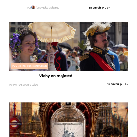
En savoir plus »
Par
Pierre-Edouard Laigo
TOURISME, RESTAURATION
Vichy en majesté
En savoir plus »
Par Pierre-Edouard Laigo