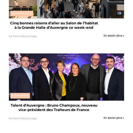
MAISON & DÉCO
Cinq bonnes raisons d’aller au Salon de l’habitat
à la Grande Halle d’Auvergne ce week-end
En savoir plus »
Par Pierre-Edouard Laigo
EVÉNEMENTS
Talent d’Auvergne : Bruno Champoux, nouveau
vice-président des Traiteurs de France
En savoir plus »
Par Pierre-Edouard Laigo