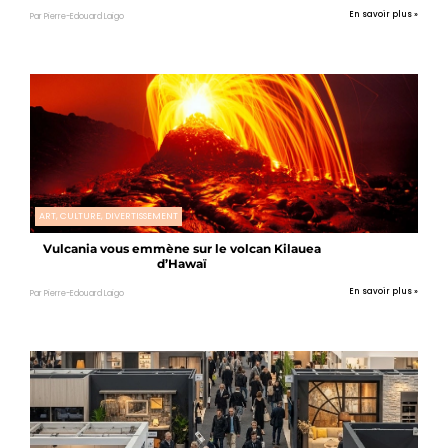
En savoir plus »
Par Pierre-Edouard Laigo
ART, CULTURE, DIVERTISSEMENT
Vulcania vous emmène sur le volcan Kilauea
d’Hawaï
En savoir plus »
Par Pierre-Edouard Laigo