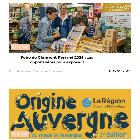
NON CLASSÉ
Foire de Clermont-Ferrand 2026 : Les
opportunités pour exposer !
En savoir plus »
Par La Rédaction du Courrier des Entreprises
AUVERGNE