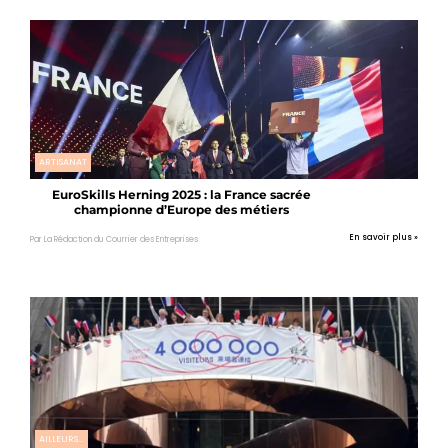
ARTISANAT
EuroSkills Herning 2025 : la France sacrée
championne d’Europe des métiers
En savoir plus »
Par La Rédaction du Courrier des Entreprises
AILLEURS...