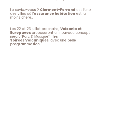
Le saviez-vous ?
Clermont-Ferrand
est l’une
des villes où l’
assurance habitation
est la
moins chère…
Les 22 et 23 juillet prochains,
Vulcania et
Europavox
proposeront un nouveau concept
inédit “Parc & Musique” :
les
Soirées Volcaniques
, avec une
belle
programmation