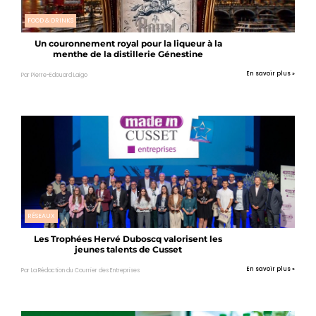
FOOD & DRINKS
Un couronnement royal pour la liqueur à la
menthe de la distillerie Génestine
En savoir plus »
Par Pierre-Edouard Laigo
RÉSEAUX
Les Trophées Hervé Duboscq valorisent les
jeunes talents de Cusset
En savoir plus »
Par La Rédaction du Courrier des Entreprises