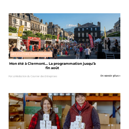
ART, CULTURE, DIVERTISSEMENT
Mon été à Clermont… La programmation jusqu’à
fin août
En savoir plus »
Par La Rédaction du Courrier des Entreprises