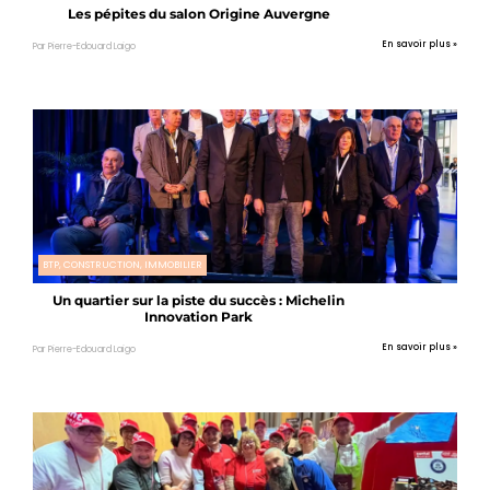
Les pépites du salon Origine Auvergne
En savoir plus »
Par Pierre-Edouard Laigo
BTP, CONSTRUCTION, IMMOBILIER
Un quartier sur la piste du succès : Michelin
Innovation Park
En savoir plus »
Par Pierre-Edouard Laigo