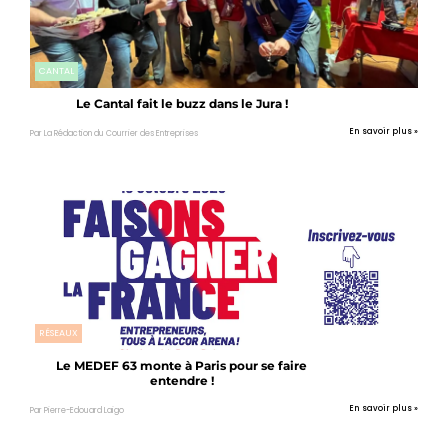
CANTAL
Le Cantal fait le buzz dans le Jura !
En savoir plus »
Par La Rédaction du Courrier des Entreprises
RÉSEAUX
Le MEDEF 63 monte à Paris pour se faire
entendre !
En savoir plus »
Par Pierre-Edouard Laigo