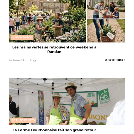
MAISON & DÉCO
Les mains vertes se retrouvent ce weekend à
Randan
En savoir plus »
Par Pierre-Edouard Laigo
AGRI, AGRO, VÉTO
La Ferme Bourbonnaise fait son grand retour