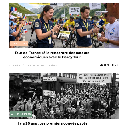
TERRITOIRES
Tour de France : à la rencontre des acteurs
économiques avec le Bercy Tour
En savoir plus »
Par La Rédaction du Courrier des Entreprises
AFTER BUSINESS
Il y a 90 ans : Les premiers congés payés