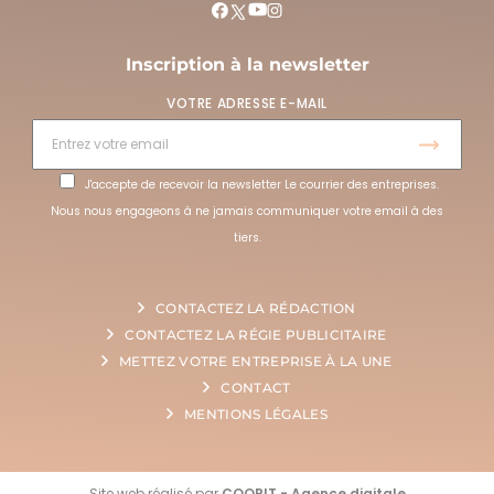
Inscription à la newsletter
VOTRE ADRESSE E-MAIL
J'accepte de recevoir la newsletter Le courrier des entreprises.
Nous nous engageons à ne jamais communiquer votre email à des
tiers.
CONTACTEZ LA RÉDACTION
CONTACTEZ LA RÉGIE PUBLICITAIRE
METTEZ VOTRE ENTREPRISE À LA UNE
CONTACT
MENTIONS LÉGALES
Site web réalisé par
COQPIT - Agence digitale