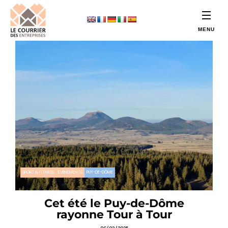
SPORT & FITNESS
EVÉNEMENTS
PUY-DE-DÔME
Cet été le Puy-de-Dôme
rayonne Tour à Tour