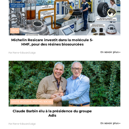
TECH
Michelin Resicare investit dans la molécule 5-
HMF, pour des résines biosourcées
En savoir plus »
Par Pierre-Edouard Laigo
SANTÉ, BIOLOGIE, PSYCHO, SOCIAL
Claude Barbin élu à la présidence du groupe
Adis
En savoir plus »
Par Pierre-Edouard Laigo