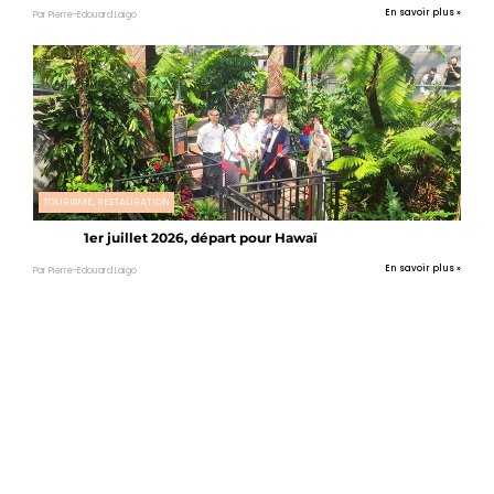
En savoir plus »
Par Pierre-Edouard Laigo
TOURISME, RESTAURATION
1er juillet 2026, départ pour Hawaï
En savoir plus »
Par Pierre-Edouard Laigo