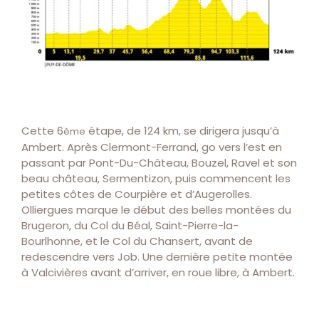
Cette 6
étape, de 124 km, se dirigera jusqu’à
ème
Ambert. Après Clermont-Ferrand, go vers l’est en
passant par Pont-Du-Château, Bouzel, Ravel et son
beau château, Sermentizon, puis commencent les
petites côtes de Courpière et d’Augerolles.
Olliergues marque le début des belles montées du
Brugeron, du Col du Béal, Saint-Pierre-la-
Bourlhonne, et le Col du Chansert, avant de
redescendre vers Job. Une dernière petite montée
à Valcivières avant d’arriver, en roue libre, à Ambert.