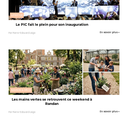
LIFESTYLE
Le PIC fait le plein pour son inauguration
En savoir plus »
Par Pierre-Edouard Laigo
MAISON & DÉCO
Les mains vertes se retrouvent ce weekend à
Randan
En savoir plus »
Par Pierre-Edouard Laigo