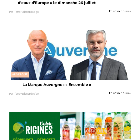
d’eaux d’Europe » le dimanche 26 juillet
En savoir plus »
Par Pierre-Edouard Laigo
AUVERGNE
La Marque Auvergne : « Ensemble »
En savoir plus »
Par Pierre-Edouard Laigo