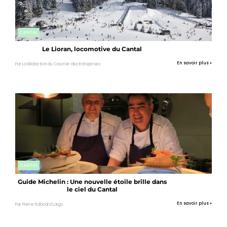
CANTAL
Le Lioran, locomotive du Cantal
En savoir plus »
Par La Rédaction du Courrier des Entreprises
CANTAL
Guide Michelin : Une nouvelle étoile brille dans
le ciel du Cantal
En savoir plus »
Par Pierre-Edouard Laigo