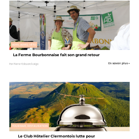
AGRI, AGRO, VÉTO
La Ferme Bourbonnaise fait son grand retour
En savoir plus »
Par Pierre-Edouard Laigo
TOURISME, RESTAURATION
Le Club Hôtelier Clermontois lutte pour