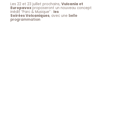
Les 22 et 23 juillet prochains,
Vulcania et
Europavox
proposeront un nouveau concept
inédit “Parc & Musique” :
les
Soirées Volcaniques
, avec une
belle
programmation