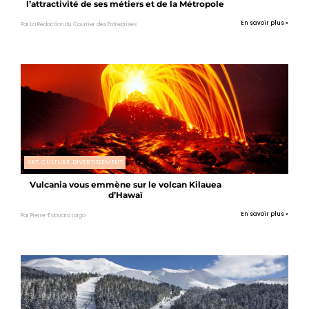
l’attractivité de ses métiers et de la Métropole
En savoir plus »
Par La Rédaction du Courrier des Entreprises
ART, CULTURE, DIVERTISSEMENT
Vulcania vous emmène sur le volcan Kilauea
d’Hawaï
En savoir plus »
Par Pierre-Edouard Laigo