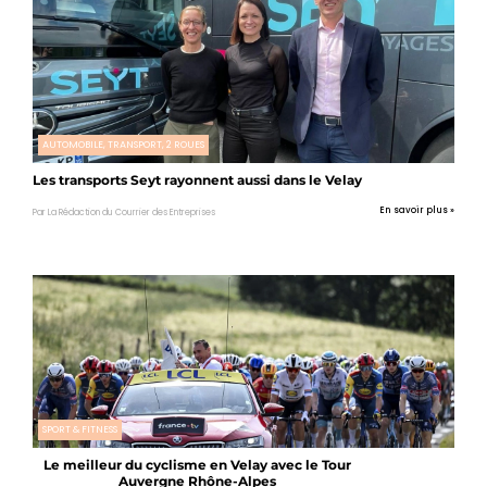
AUTOMOBILE, TRANSPORT, 2 ROUES
Les transports Seyt rayonnent aussi dans le Velay
En savoir plus »
Par La Rédaction du Courrier des Entreprises
SPORT & FITNESS
Le meilleur du cyclisme en Velay avec le Tour
Auvergne Rhône-Alpes