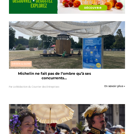
GREEN & SLOW
Michelin ne fait pas de l’ombre qu’à ses
concurrents…
En savoir plus »
Par La Rédaction du Courrier des Entreprises