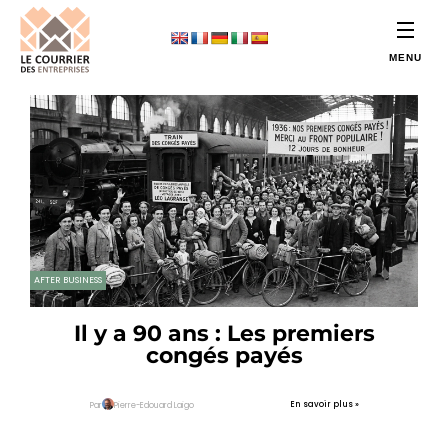
AFTER BUSINESS
Il y a 90 ans : Les premiers
congés payés
En savoir plus »
Par
Pierre-Edouard Laigo