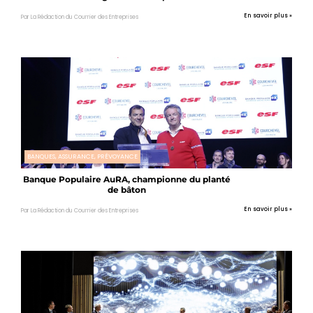
En savoir plus »
Par La Rédaction du Courrier des Entreprises
BANQUES, ASSURANCE, PRÉVOYANCE
Banque Populaire AuRA, championne du planté
de bâton
En savoir plus »
Par La Rédaction du Courrier des Entreprises