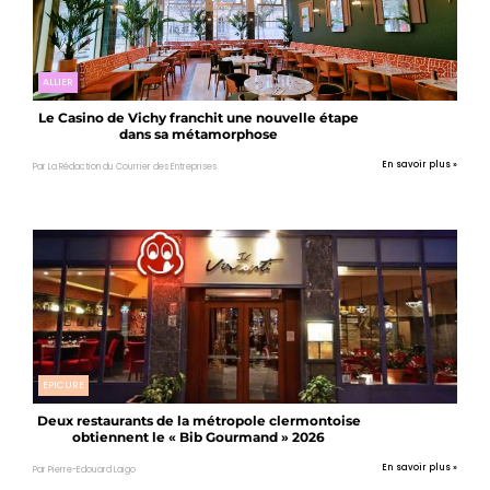
ALLIER
Le Casino de Vichy franchit une nouvelle étape
dans sa métamorphose
En savoir plus »
Par La Rédaction du Courrier des Entreprises
EPICURE
Deux restaurants de la métropole clermontoise
obtiennent le « Bib Gourmand » 2026
En savoir plus »
Par Pierre-Edouard Laigo