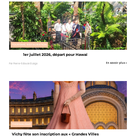
TOURISME, RESTAURATION
1er juillet 2026, départ pour Hawaï
En savoir plus »
Par Pierre-Edouard Laigo
THERMALISME
Vichy fête son inscription aux « Grandes Villes