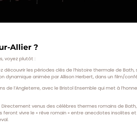
r-Allier ?
, voyez plutôt :
z découvrir les périodes clés de l’histoire thermale de Bath,
 dynamique animée par Allison Herbert, dans un film/conf
ns de l’Angleterre, avec le Bristol Ensemble qui met à l’honne
 ! » Directement venus des célèbres thermes romains de Bath,
eront vivre le « rêve romain » entre anecdotes insolites et
val.