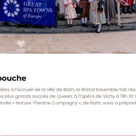
 bouche
es à l’accueil de la ville de Bath, le Bristol Ensemble fait ré
s plus grands succès de Queen, à l’Opéra de Vichy à 19h. Et 
atrâle « Nature Theatre Compagny », de Bath, vous a prépar