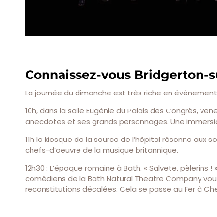
Connaissez-vous Bridgerton-su
La journée du dimanche est très riche en évènements
10h, dans la salle Eugénie du Palais des Congrès, vene
anecdotes et ses grands personnages. Une immersion
11h le kiosque de la source de l’hôpital résonne aux so
chefs-d’oeuvre de la musique britannique.
12h30 : L’époque romaine à Bath. « Salvete, pèlerins
comédiens de la Bath Natural Theatre Company vous f
reconstitutions décalées. Cela se passe au Fer à Che