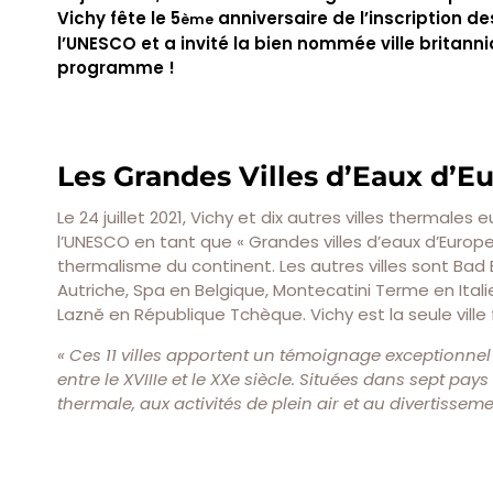
Vichy fête le 5
anniversaire de l’inscription d
ème
l’UNESCO et a invité la bien nommée ville britan
programme !
Les Grandes Villes d’Eaux d’E
Le 24 juillet 2021, Vichy et dix autres villes thermale
l’UNESCO en tant que « Grandes villes d’eaux d’Europe ».
thermalisme du continent. Les autres villes sont Ba
Autriche, Spa en Belgique, Montecatini Terme en Itali
Lazně en République Tchèque. Vichy est la seule vill
« Ces 11 villes apportent un témoignage exceptionn
entre le XVIIIe et le XXe siècle. Situées dans sept pay
thermale, aux activités de plein air et au divertisseme