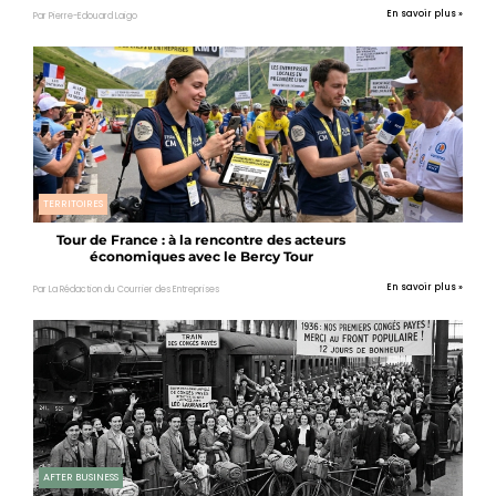
En savoir plus »
Par Pierre-Edouard Laigo
TERRITOIRES
Tour de France : à la rencontre des acteurs
économiques avec le Bercy Tour
En savoir plus »
Par La Rédaction du Courrier des Entreprises
AFTER BUSINESS