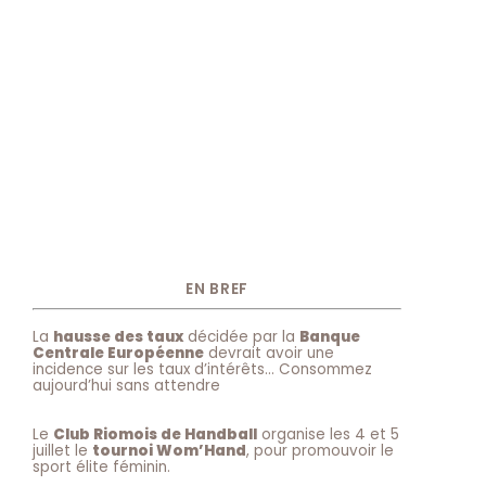
EN BREF
La
hausse des taux
décidée par la
Banque
Centrale Européenne
devrait avoir une
incidence sur les taux d’intérêts… Consommez
aujourd’hui sans attendre
Le
Club Riomois de Handball
organise les 4 et 5
juillet le
tournoi Wom’Hand
, pour promouvoir le
sport élite féminin.