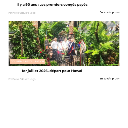
Il y a 90 ans : Les premiers congés payés
En savoir plus »
Par Pierre-Edouard Laigo
TOURISME, RESTAURATION
1er juillet 2026, départ pour Hawaï
En savoir plus »
Par Pierre-Edouard Laigo