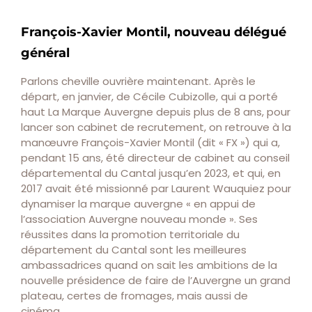
François-Xavier Montil, nouveau délégué
général
Parlons cheville ouvrière maintenant. Après le
départ, en janvier, de Cécile Cubizolle, qui a porté
haut La Marque Auvergne depuis plus de 8 ans, pour
lancer son cabinet de recrutement, on retrouve à la
manœuvre François-Xavier Montil (dit « FX ») qui a,
pendant 15 ans, été directeur de cabinet au conseil
départemental du Cantal jusqu’en 2023, et qui, en
2017 avait été missionné par Laurent Wauquiez pour
dynamiser la marque auvergne « en appui de
l’association Auvergne nouveau monde ». Ses
réussites dans la promotion territoriale du
département du Cantal sont les meilleures
ambassadrices quand on sait les ambitions de la
nouvelle présidence de faire de l’Auvergne un grand
plateau, certes de fromages, mais aussi de
cinéma.