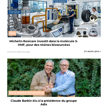
TECH
Michelin Resicare investit dans la molécule 5-
HMF, pour des résines biosourcées
En savoir plus »
Par Pierre-Edouard Laigo
SANTÉ, BIOLOGIE, PSYCHO, SOCIAL
Claude Barbin élu à la présidence du groupe
Adis