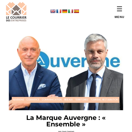
AUVERGNE
COMMERCE
COMMUNICATION
RÉSEAUX
TERRITOIRES
TOURISME, RESTAURATION
La Marque Auvergne : «
Ensemble »