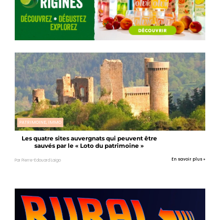
PATRIMOINE, IMMO
Les quatre sites auvergnats qui peuvent être
sauvés par le « Loto du patrimoine »
En savoir plus »
Par Pierre-Edouard Laigo