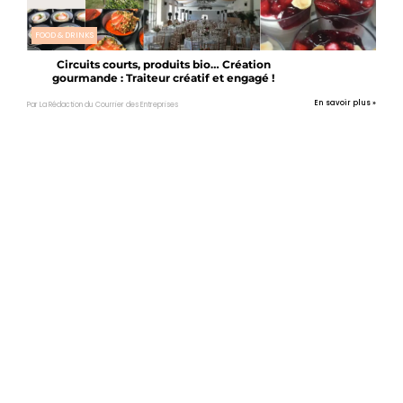
FOOD & DRINKS
Circuits courts, produits bio… Création
gourmande : Traiteur créatif et engagé !
En savoir plus »
Par La Rédaction du Courrier des Entreprises