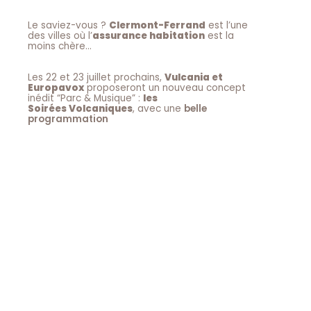
Le saviez-vous ?
Clermont-Ferrand
est l’une
des villes où l’
assurance habitation
est la
moins chère…
Les 22 et 23 juillet prochains,
Vulcania et
Europavox
proposeront un nouveau concept
inédit “Parc & Musique” :
les
Soirées Volcaniques
, avec une
belle
programmation