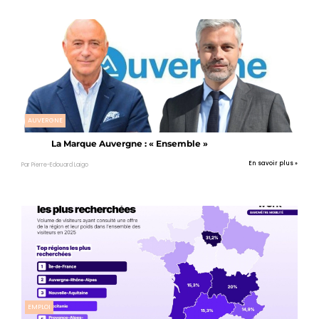
AUVERGNE
La Marque Auvergne : « Ensemble »
En savoir plus »
Par Pierre-Edouard Laigo
EMPLOI