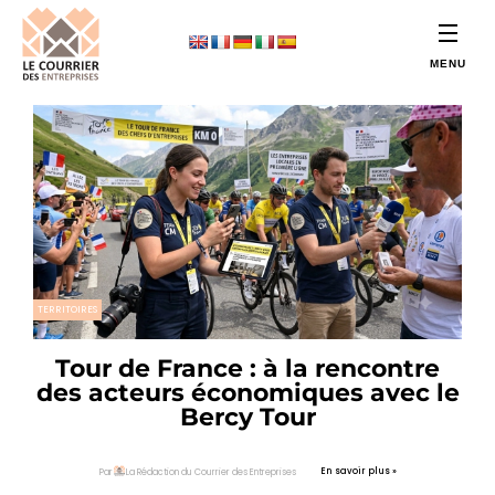
TERRITOIRES
Tour de France : à la rencontre
des acteurs économiques avec le
Bercy Tour
En savoir plus »
Par
La Rédaction du Courrier des Entreprises