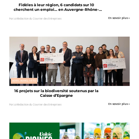
Fidèles à leur région, 6 candidats sur 10
cherchent un emploi… en Auvergne-Rhône-
Alpes
En savoir plus »
Par La Rédaction du Courrier des Entreprises
AGRI, AGRO, VÉTO
16 projets sur la biodiversité soutenus par la
Caisse d’Epargne
En savoir plus »
Par La Rédaction du Courrier des Entreprises