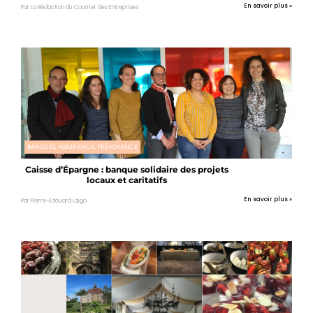
En savoir plus »
Par La Rédaction du Courrier des Entreprises
BANQUES, ASSURANCE, PRÉVOYANCE
Caisse d’Épargne : banque solidaire des projets
locaux et caritatifs
En savoir plus »
Par Pierre-Edouard Laigo