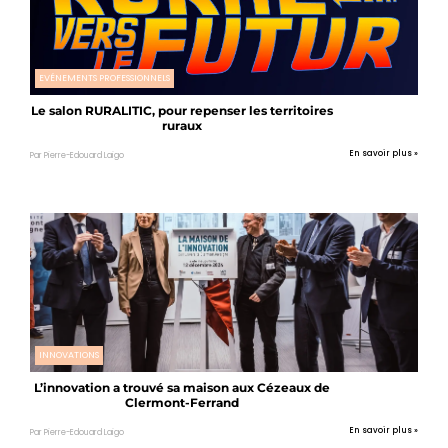
EVÉNEMENTS PROFESSIONNELS
Le salon RURALITIC, pour repenser les territoires
ruraux
En savoir plus »
Par Pierre-Edouard Laigo
INNOVATIONS
L’innovation a trouvé sa maison aux Cézeaux de
Clermont-Ferrand
En savoir plus »
Par Pierre-Edouard Laigo