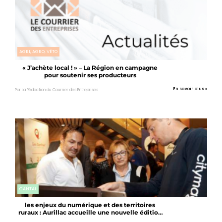
AGRI, AGRO, VÉTO
« J’achète local ! » – La Région en campagne
pour soutenir ses producteurs
En savoir plus »
Par La Rédaction du Courrier des Entreprises
CANTAL
les enjeux du numérique et des territoires
ruraux : Aurillac accueille une nouvelle édition
de Ruralitic !