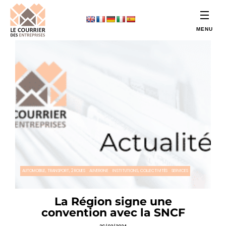
AUTOMOBILE, TRANSPORT, 2 ROUES
AUVERGNE
INSTITUTIONS, COLLECTIVITÉS
SERVICES
La Région signe une
convention avec la SNCF