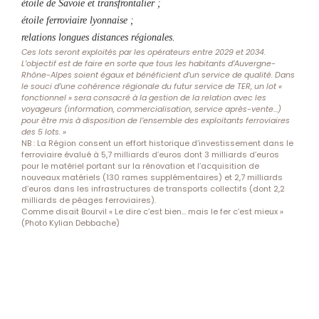
étoile de Savoie et transfrontalier ;
étoile ferroviaire lyonnaise ;
relations longues distances régionales.
Ces lots seront exploités par les opérateurs entre 2029 et 2034.
L’objectif est de faire en sorte que tous les habitants d’Auvergne-
Rhône-Alpes soient égaux et bénéficient d’un service de qualité. Dans
le souci d’une cohérence régionale du futur service de TER, un lot «
fonctionnel » sera consacré à la gestion de la relation avec les
voyageurs (information, commercialisation, service après-vente…)
pour être mis à disposition de l’ensemble des exploitants ferroviaires
des 5 lots. »
NB : La Région consent un effort historique d’investissement dans le
ferroviaire évalué à 5,7 milliards d’euros dont 3 milliards d’euros
pour le matériel portant sur la rénovation et l’acquisition de
nouveaux matériels (130 rames supplémentaires) et 2,7 milliards
d’euros dans les infrastructures de transports collectifs (dont 2,2
milliards de péages ferroviaires).
Comme disait Bourvil « Le dire c’est bien… mais le fer c’est mieux »
(Photo Kylian Debbache)