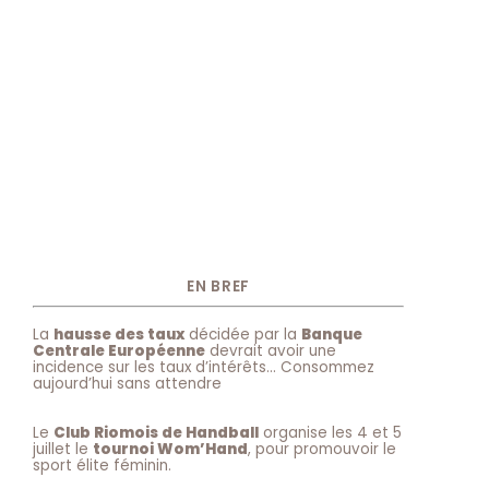
EN BREF
La
hausse des taux
décidée par la
Banque
Centrale Européenne
devrait avoir une
incidence sur les taux d’intérêts… Consommez
aujourd’hui sans attendre
Le
Club Riomois de Handball
organise les 4 et 5
juillet le
tournoi Wom’Hand
, pour promouvoir le
sport élite féminin.