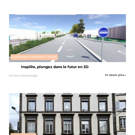
AUTOMOBILE, TRANSPORT, 2 ROUES
InspiRe, plongez dans le futur en 3D
En savoir plus »
Par Pierre-Edouard Laigo