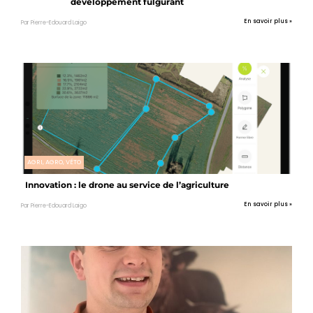
développement fulgurant
En savoir plus »
Par Pierre-Edouard Laigo
AGRI, AGRO, VÉTO
Innovation : le drone au service de l’agriculture
En savoir plus »
Par Pierre-Edouard Laigo