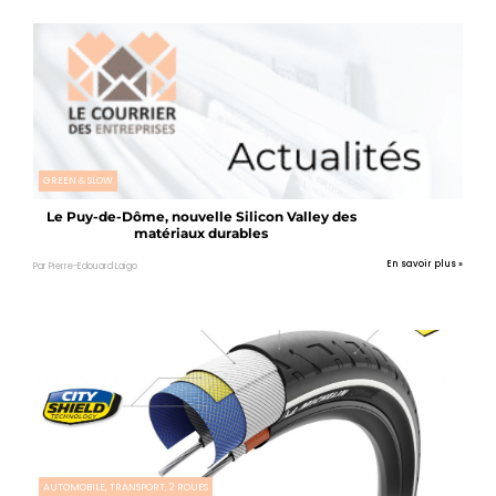
GREEN & SLOW
Le Puy-de-Dôme, nouvelle Silicon Valley des
matériaux durables
En savoir plus »
Par Pierre-Edouard Laigo
AUTOMOBILE, TRANSPORT, 2 ROUES