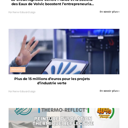
des Eaux de Volvic boostent l’entrepreneuriat
féminin
En savoir plus »
Par Pierre-Edouard Laigo
INDUSTRIE
Plus de 15 millions d’euros pour les projets
d’industrie verte
En savoir plus »
Par Pierre-Edouard Laigo