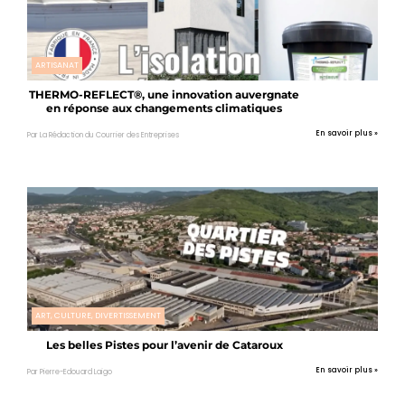
ARTISANAT
THERMO-REFLECT®, une innovation auvergnate
en réponse aux changements climatiques
En savoir plus »
Par La Rédaction du Courrier des Entreprises
ART, CULTURE, DIVERTISSEMENT
Les belles Pistes pour l’avenir de Cataroux
En savoir plus »
Par Pierre-Edouard Laigo