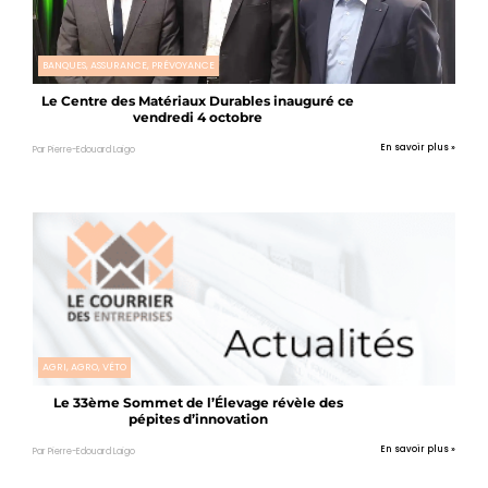
BANQUES, ASSURANCE, PRÉVOYANCE
Le Centre des Matériaux Durables inauguré ce
vendredi 4 octobre
En savoir plus »
Par Pierre-Edouard Laigo
AGRI, AGRO, VÉTO
Le 33ème Sommet de l’Élevage révèle des
pépites d’innovation
En savoir plus »
Par Pierre-Edouard Laigo