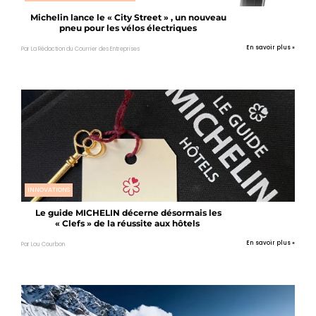
Michelin lance le « City Street » , un nouveau
pneu pour les vélos électriques
En savoir plus »
Par La Rédaction du Courrier des Entreprises
INNOVATIONS
Le guide MICHELIN décerne désormais les
« Clefs » de la réussite aux hôtels
En savoir plus »
Par Lou Courbon