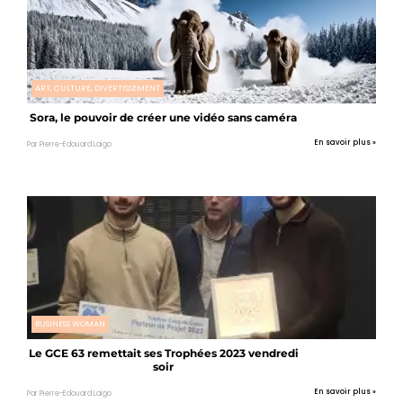
ART, CULTURE, DIVERTISSEMENT
Sora, le pouvoir de créer une vidéo sans caméra
En savoir plus »
Par Pierre-Edouard Laigo
BUSINESS WOMAN
Le GCE 63 remettait ses Trophées 2023 vendredi
soir
En savoir plus »
Par Pierre-Edouard Laigo