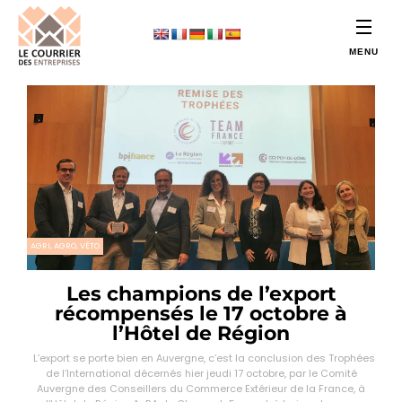
AGRI, AGRO, VÉTO
Les champions de l’export
récompensés le 17 octobre à
l’Hôtel de Région
L’export se porte bien en Auvergne, c’est la conclusion des Trophées
de l’International décernés hier jeudi 17 octobre, par le Comité
Auvergne des Conseillers du Commerce Extérieur de la France, à