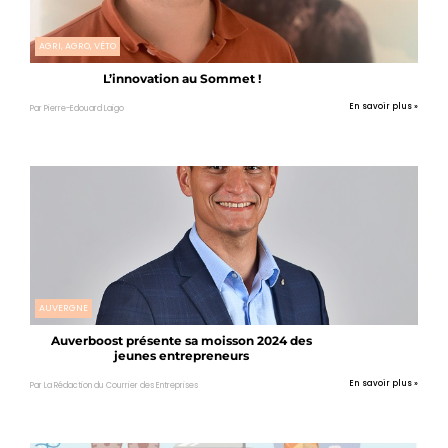
AGRI, AGRO, VÉTO
L’innovation au Sommet !
En savoir plus »
Par Pierre-Edouard Laigo
AUVERGNE
Auverboost présente sa moisson 2024 des
jeunes entrepreneurs
En savoir plus »
Par La Rédaction du Courrier des Entreprises