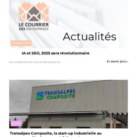
INNOVATIONS
IA et SEO, 2025 sera révolutionnaire
En savoir plus »
Par La Rédaction du Courrier des Entreprises
ALLIER
Transalpes Composite, la start-up industrielle au