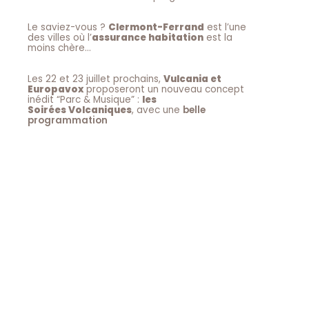
Le saviez-vous ?
Clermont-Ferrand
est l’une
des villes où l’
assurance habitation
est la
moins chère…
Les 22 et 23 juillet prochains,
Vulcania et
Europavox
proposeront un nouveau concept
inédit “Parc & Musique” :
les
Soirées Volcaniques
, avec une
belle
programmation