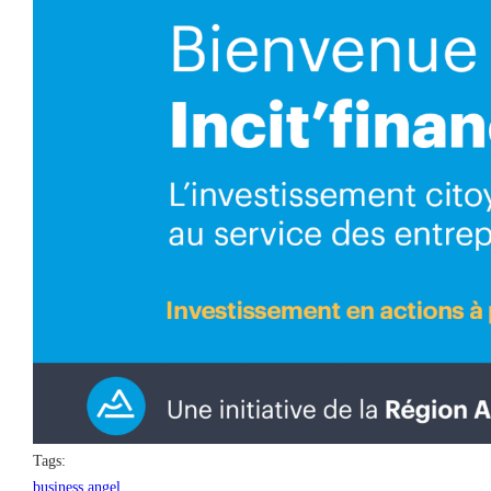
Tags:
business angel