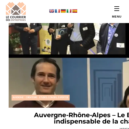
AUVERGNE
CRÉATEURS
ETUDES, CONSEIL, EXPERTISE
Auvergne-Rhône-Alpes – Le B
indispensable de la c