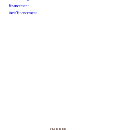
financement
incit'financement
EN BREF