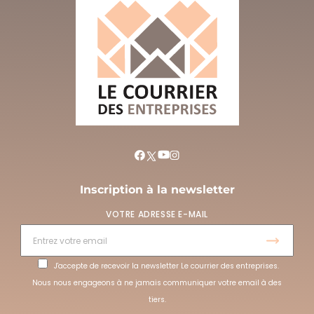
Inscription à la newsletter
VOTRE ADRESSE E-MAIL
J'accepte de recevoir la newsletter Le courrier des entreprises.
Nous nous engageons à ne jamais communiquer votre email à des
tiers.