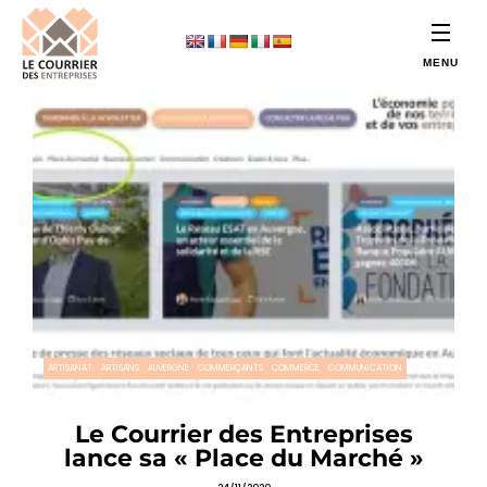
ARTISANAT
ARTISANS
AUVERGNE
COMMERÇANTS
COMMERCE
COMMUNICATION
Le Courrier des Entreprises
lance sa « Place du Marché »