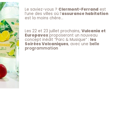
Le saviez-vous ?
Clermont-Ferrand
est
l’une des villes où l’
assurance habitation
est la moins chère…
Les 22 et 23 juillet prochains,
Vulcania et
Europavox
proposeront un nouveau
concept inédit “Parc & Musique” :
les
Soirées Volcaniques
, avec une
belle
programmation