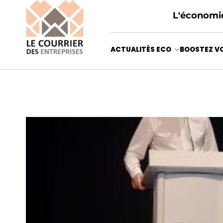
L'économie
ACTUALITÉS ECO
BOOSTEZ VO