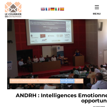
EVÉNEMENTS PROFESSIONNELS
NOUVELLES ÉCONOMIES
PUY-DE-DÔME
RÉSEAUX
ANDRH : Intelligences Emotionnell
opportun