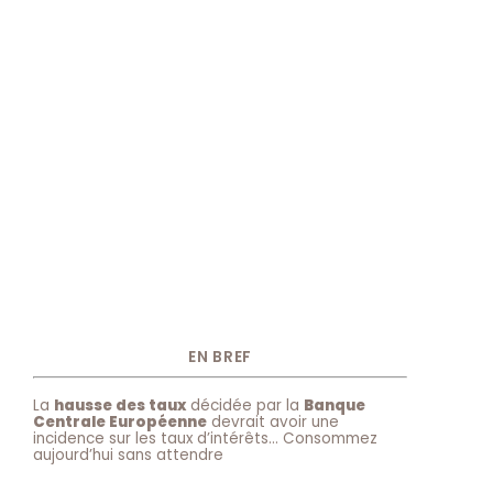
EN BREF
La
hausse des taux
décidée par la
Banque
Centrale Européenne
devrait avoir une
incidence sur les taux d’intérêts… Consommez
aujourd’hui sans attendre