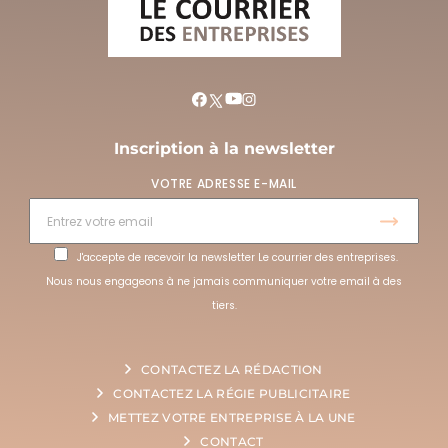
Inscription à la newsletter
VOTRE ADRESSE E-MAIL
J'accepte de recevoir la newsletter Le courrier des entreprises.
Nous nous engageons à ne jamais communiquer votre email à des
tiers.
CONTACTEZ LA RÉDACTION
CONTACTEZ LA RÉGIE PUBLICITAIRE
METTEZ VOTRE ENTREPRISE À LA UNE
CONTACT