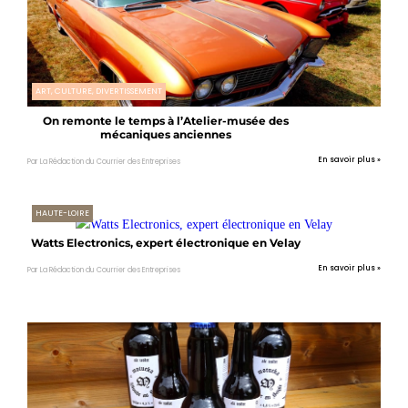
ART, CULTURE, DIVERTISSEMENT
On remonte le temps à l’Atelier-musée des
mécaniques anciennes
En savoir plus »
Par La Rédaction du Courrier des Entreprises
HAUTE-LOIRE
Watts Electronics, expert électronique en Velay
En savoir plus »
Par La Rédaction du Courrier des Entreprises