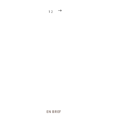
1
2
EN BREF