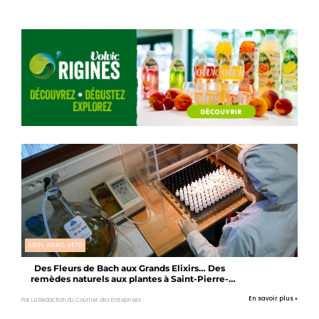
AGRI, AGRO, VÉTO
Des Fleurs de Bach aux Grands Elixirs… Des
remèdes naturels aux plantes à Saint-Pierre-
Eynac
En savoir plus »
Par La Rédaction du Courrier des Entreprises