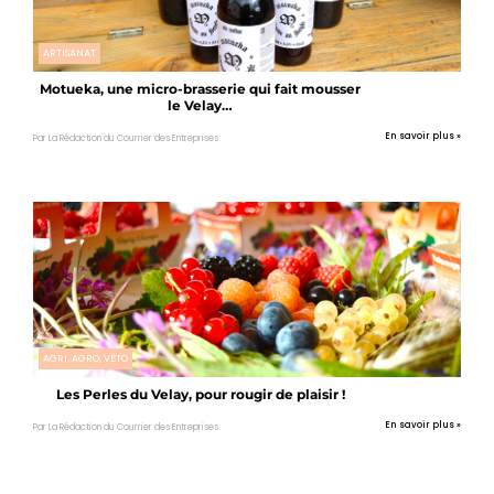
ARTISANAT
Motueka, une micro-brasserie qui fait mousser
le Velay…
En savoir plus »
Par La Rédaction du Courrier des Entreprises
AGRI, AGRO, VÉTO
Les Perles du Velay, pour rougir de plaisir !
En savoir plus »
Par La Rédaction du Courrier des Entreprises