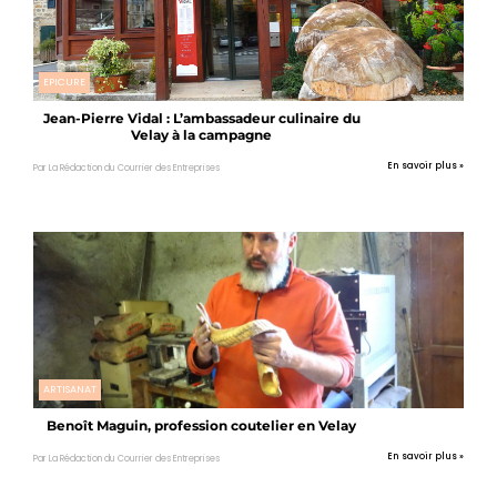
EPICURE
Jean-Pierre Vidal : L’ambassadeur culinaire du
Velay à la campagne
En savoir plus »
Par La Rédaction du Courrier des Entreprises
ARTISANAT
Benoît Maguin, profession coutelier en Velay
En savoir plus »
Par La Rédaction du Courrier des Entreprises