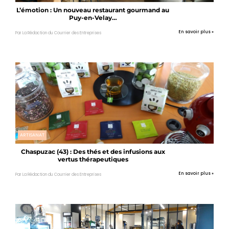
L’émotion : Un nouveau restaurant gourmand au
Puy-en-Velay…
En savoir plus »
Par La Rédaction du Courrier des Entreprises
ARTISANAT
Chaspuzac (43) : Des thés et des infusions aux
vertus thérapeutiques
En savoir plus »
Par La Rédaction du Courrier des Entreprises