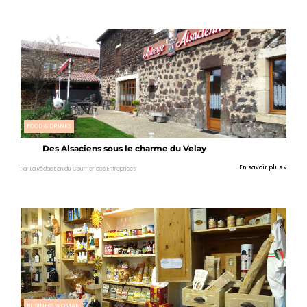
FOOD & DRINKS
Des Alsaciens sous le charme du Velay
En savoir plus »
Par La Rédaction du Courrier des Entreprises
BUSINESS WOMAN