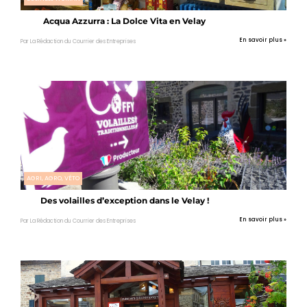
Acqua Azzurra : La Dolce Vita en Velay
En savoir plus »
Par La Rédaction du Courrier des Entreprises
AGRI, AGRO, VÉTO
Des volailles d’exception dans le Velay !
En savoir plus »
Par La Rédaction du Courrier des Entreprises