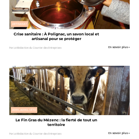
ARTISANAT
Crise sanitaire : À Polignac, un savon local et
artisanal pour se protéger
En savoir plus »
Par La Rédaction du Courrier des Entreprises
AGRI, AGRO, VÉTO
Le Fin Gras du Mézenc : la fierté de tout un
territoire
En savoir plus »
Par La Rédaction du Courrier des Entreprises