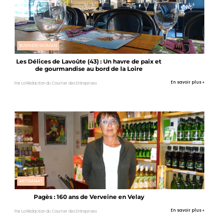
BUSINESS WOMAN
Les Délices de Lavoûte (43) : Un havre de paix et
de gourmandise au bord de la Loire
En savoir plus »
Par La Rédaction du Courrier des Entreprises
ARTISANAT
Pagès : 160 ans de Verveine en Velay
En savoir plus »
Par La Rédaction du Courrier des Entreprises