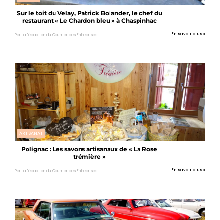
Sur le toit du Velay, Patrick Bolander, le chef du
restaurant « Le Chardon bleu » à Chaspinhac
En savoir plus »
Par La Rédaction du Courrier des Entreprises
ARTISANAT
Polignac : Les savons artisanaux de « La Rose
trémière »
En savoir plus »
Par La Rédaction du Courrier des Entreprises