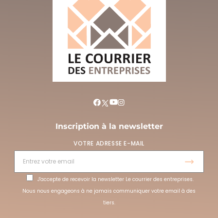
Inscription à la newsletter
VOTRE ADRESSE E-MAIL
J'accepte de recevoir la newsletter Le courrier des entreprises.
Nous nous engageons à ne jamais communiquer votre email à des
tiers.