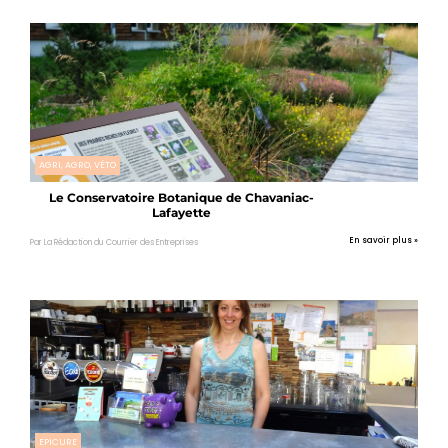
AGRI, AGRO, VÉTO
Le Conservatoire Botanique de Chavaniac-
Lafayette
En savoir plus »
Par La Rédaction du Courrier des Entreprises
EPICURE