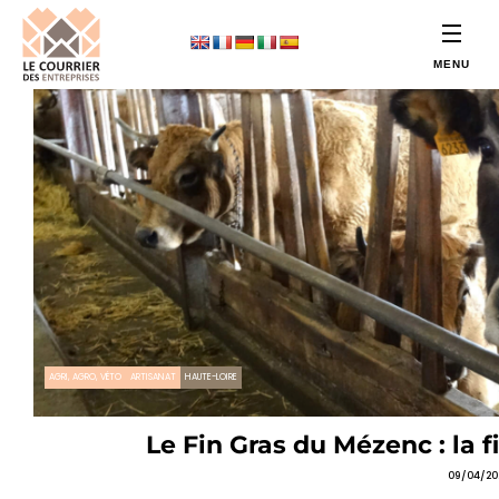
AGRI, AGRO, VÉTO
ARTISANAT
HAUTE-LOIRE
Le Fin Gras du Mézenc : la fi
09/04/20