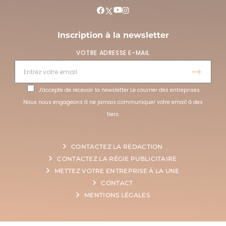
Inscription à la newsletter
VOTRE ADRESSE E-MAIL
J'accepte de recevoir la newsletter Le courrier des entreprises.
Nous nous engageons à ne jamais communiquer votre email à des
tiers.
CONTACTEZ LA RÉDACTION
CONTACTEZ LA RÉGIE PUBLICITAIRE
METTEZ VOTRE ENTREPRISE À LA UNE
CONTACT
MENTIONS LÉGALES