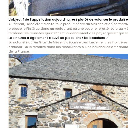
L’objectif de l’appellation aujourd’hui, est plutôt de valoriser le produit 
Au départ, l’idée était d’en faire le produit phare du Mézenc et de permett
propose le Fin Gras dans un restaurant ou une boucherie, extérieurs au M
territoire. Les touristes qui viennent ici découvrent des paysages singuliers
Le Fin Gras a également trouvé sa place chez les bouchers ?
La notoriété du Fin Gras du Mézenc dépasse très largement les frontières
national. On le retrouve dans les restaurants ou les boucheries artisanale
de la France.