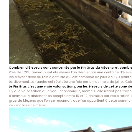
Combien d’éleveurs sont concernés par le Fin Gras du Mézenc, et combie
Près de 1.200 animaux ont été élevés l’an dernier par une centaine d’éleve
les élèvent avec du foin d’altitude qui est composé de plus de 320 plant
tardivement. La fauche est réalisée une fois par an, au mois de juillet. Cel
Le Fin Gras c’est une vraie valorisation pour les éleveurs de cette zone
Il y a la valorisation au niveau économique, même si elle n’était pas fra
d’animaux. Maintenant on compte entre 10 et 12 animaux par exploitation. Il 
gras du Mézenc que l’on se reconnait, que l’on appartient à cette commu
veulent faire ce métier.