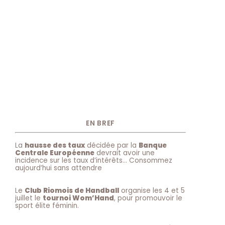
EN BREF
La
hausse des taux
décidée par la
Banque
Centrale Européenne
devrait avoir une
incidence sur les taux d’intérêts… Consommez
aujourd’hui sans attendre
Le
Club Riomois de Handball
organise les 4 et 5
juillet le
tournoi Wom’Hand
, pour promouvoir le
sport élite féminin.