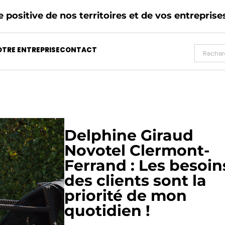
 positive de nos territoires et de vos entreprise
TRE ENTREPRISE
CONTACT
Delphine Giraud
Novotel Clermont-
Ferrand : Les besoin
des clients sont la
priorité de mon
quotidien !