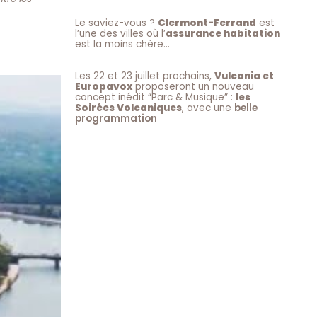
Le saviez-vous ?
Clermont-Ferrand
est
l’une des villes où l’
assurance habitation
est la moins chère…
Les 22 et 23 juillet prochains,
Vulcania et
Europavox
proposeront un nouveau
concept inédit “Parc & Musique” :
les
Soirées Volcaniques
, avec une
belle
programmation