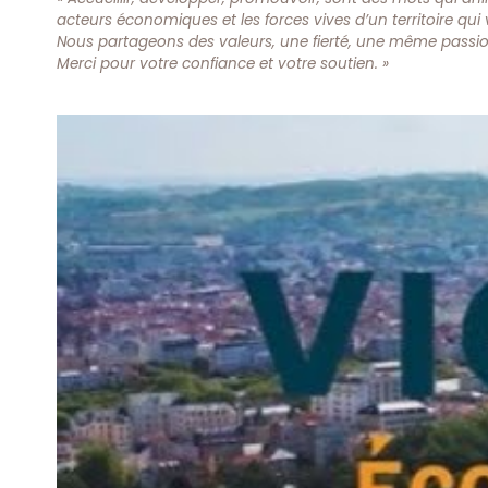
acteurs économiques et les forces vives d’un territoire qui
Nous partageons des valeurs, une fierté, une même passio
Merci pour votre confiance et votre soutien. »