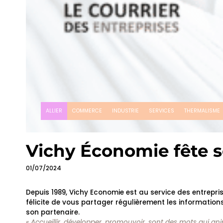
ALLIER
COMMERCE
INDUSTRIE
SERVICES
THERMALISME
Vichy Économie fête se
01/07/2024
Depuis 1989, Vichy Economie est au service des entreprise
félicite de vous partager régulièrement les informations
son partenaire.
« Accueillir, développer, promouvoir, sont des mots qui ani