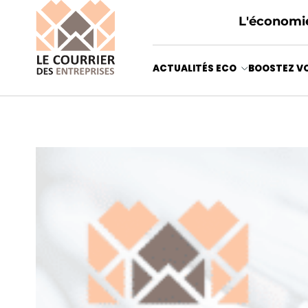
L'économie
ACTUALITÉS ECO
BOOSTEZ VO