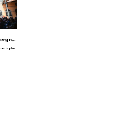
vergne
dans un
savoir plus