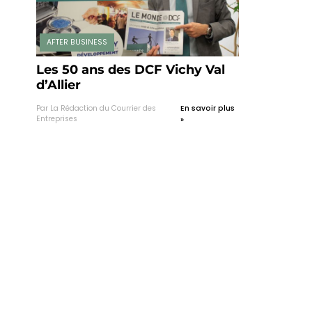
AFTER BUSINESS
Les 50 ans des DCF Vichy Val
d’Allier
Par La Rédaction du Courrier des
En savoir plus
Entreprises
»