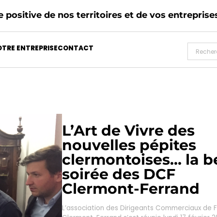
 positive de nos territoires et de vos entreprise
TRE ENTREPRISE
CONTACT
L’Art de Vivre des
nouvelles pépites
clermontoises… la be
soirée des DCF
Clermont-Ferrand
L’association des Dirigeants Commerciaux de 