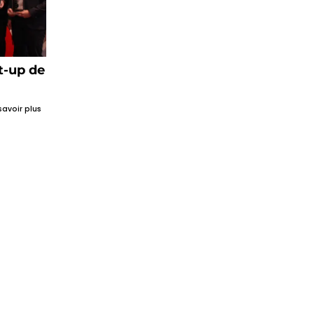
rt-up de
savoir plus