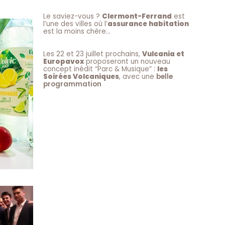
Le saviez-vous ?
Clermont-Ferrand
est
l’une des villes où l’
assurance habitation
est la moins chère…
Les 22 et 23 juillet prochains,
Vulcania et
Europavox
proposeront un nouveau
concept inédit “Parc & Musique” :
les
Soirées Volcaniques
, avec une
belle
programmation