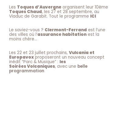
Les
Toques d’Auvergne
organisent leur 10ème
Toques Chaud
, les 27 et 28 septembre, au
Viaduc de Garabit. Tout le programme
ICI
Le saviez-vous ?
Clermont-Ferrand
est l’une
des villes où l’
assurance habitation
est la
moins chère…
Les 22 et 23 juillet prochains,
Vulcania et
Europavox
proposeront un nouveau concept
inédit “Parc & Musique” :
les
Soirées Volcaniques
, avec une
belle
programmation