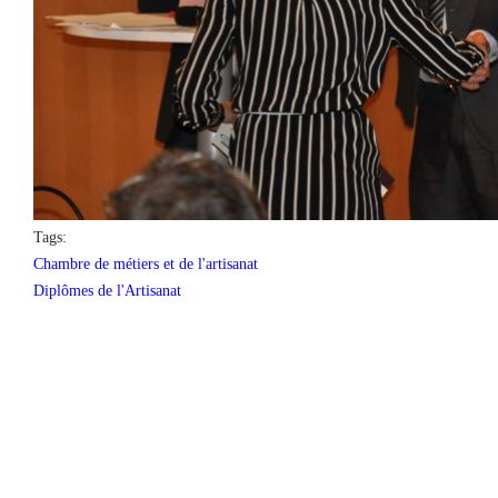
Tags:
Chambre de métiers et de l'artisanat
Diplômes de l'Artisanat