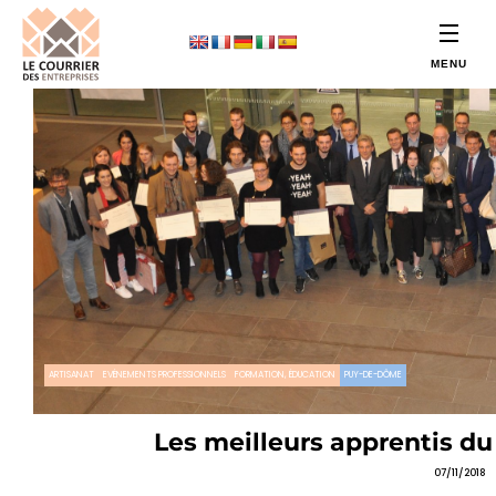
ARTISANAT
EVÉNEMENTS PROFESSIONNELS
FORMATION, ÉDUCATION
PUY-DE-DÔME
Les meilleurs apprentis d
07/11/2018