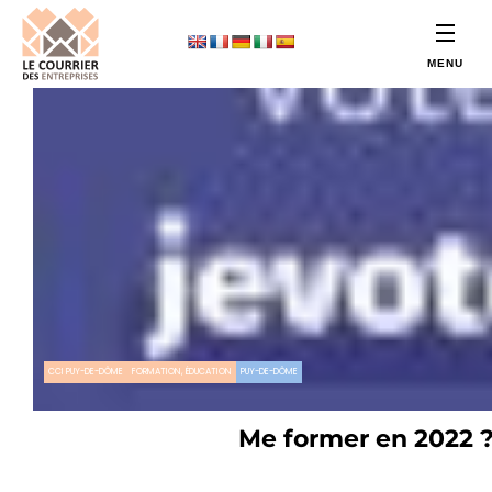
CCI PUY-DE-DÔME
FORMATION, ÉDUCATION
PUY-DE-DÔME
Me former en 2022 ?