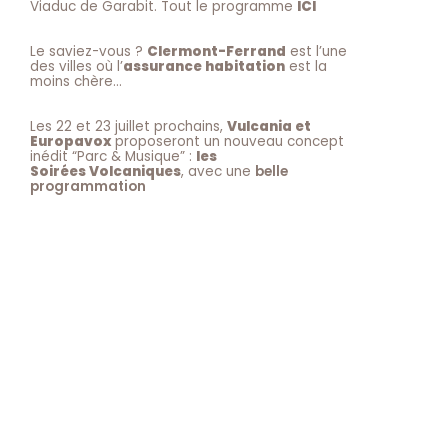
Viaduc de Garabit. Tout le programme
ICI
Le saviez-vous ?
Clermont-Ferrand
est l’une
des villes où l’
assurance habitation
est la
moins chère…
Les 22 et 23 juillet prochains,
Vulcania et
Europavox
proposeront un nouveau concept
inédit “Parc & Musique” :
les
Soirées Volcaniques
, avec une
belle
programmation