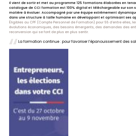
Il vient de sortir et met au programme 125 formations élaborées en tena
catalogue de CCI formation est 100% digital et téléchargeable sur son s
matière à évoluer. Accompagné par une équipe extrêmement dynamique, im
dans une structure à taille humaine en développant et optimisant ses a
Éligibles au CPF (Compte Personnel de Formation) pour 55 d’entre elles, 
évolutions économiques, des besoins émergents, des demandes des entr
reconversion qui se font de plus en plus sentir.
La formation continue : pour favoriser l’épanouissement des sal