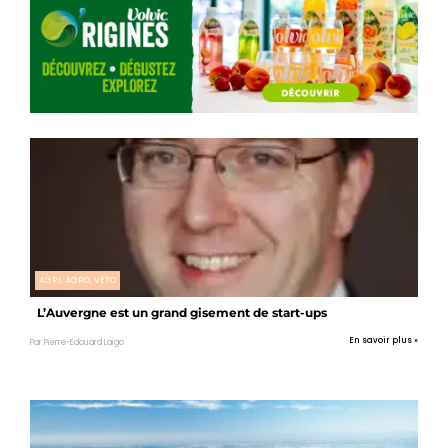
AGRI, AGRO, VÉTO
L’Auvergne est un grand gisement de start-ups
En savoir plus »
Par Pierre-Edouard Laigo