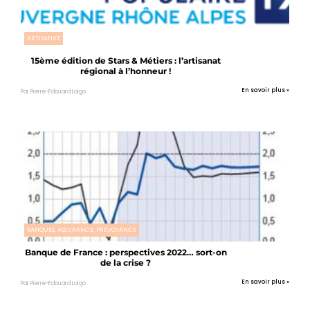
ARTISANAT
15ème édition de Stars & Métiers : l’artisanat
régional à l’honneur !
En savoir plus »
Par Pierre-Edouard Laigo
BANQUES, ASSURANCE, PRÉVOYANCE
Banque de France : perspectives 2022… sort-on
de la crise ?
En savoir plus »
Par Pierre-Edouard Laigo