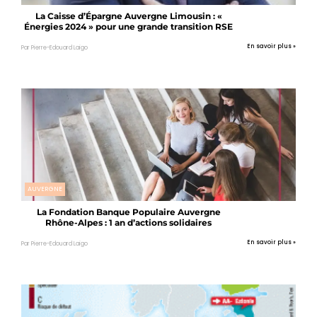
La Caisse d’Épargne Auvergne Limousin : «
Énergies 2024 » pour une grande transition RSE
En savoir plus »
Par Pierre-Edouard Laigo
AUVERGNE
La Fondation Banque Populaire Auvergne
Rhône-Alpes : 1 an d’actions solidaires
En savoir plus »
Par Pierre-Edouard Laigo