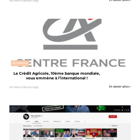
En savoir plus »
Par Pierre-Edouard Laigo
AUVERGNE
Le Crédit Agricole, 10ème banque mondiale,
vous emmène à l’international !
En savoir plus »
Par Pierre-Edouard Laigo