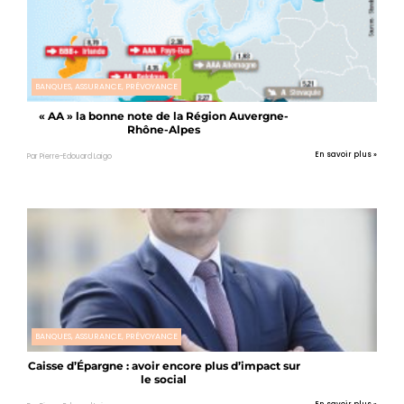
BANQUES, ASSURANCE, PRÉVOYANCE
« AA » la bonne note de la Région Auvergne-
Rhône-Alpes
En savoir plus »
Par Pierre-Edouard Laigo
BANQUES, ASSURANCE, PRÉVOYANCE
Caisse d’Épargne : avoir encore plus d’impact sur
le social