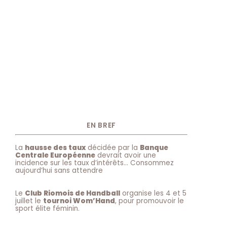
EN BREF
La
hausse des taux
décidée par la
Banque
Centrale Européenne
devrait avoir une
incidence sur les taux d’intérêts… Consommez
aujourd’hui sans attendre
Le
Club Riomois de Handball
organise les 4 et 5
juillet le
tournoi Wom’Hand
, pour promouvoir le
sport élite féminin.