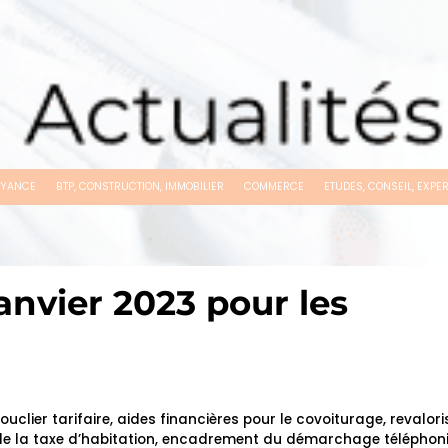
OYANCE
BTP, CONSTRUCTION, IMMOBILIER
COMMERCE
ETUDES, CONSEIL, EXPER
anvier 2023 pour les
clier tarifaire, aides financières pour le covoiturage, revalor
e de la taxe d’habitation, encadrement du démarchage téléphoni