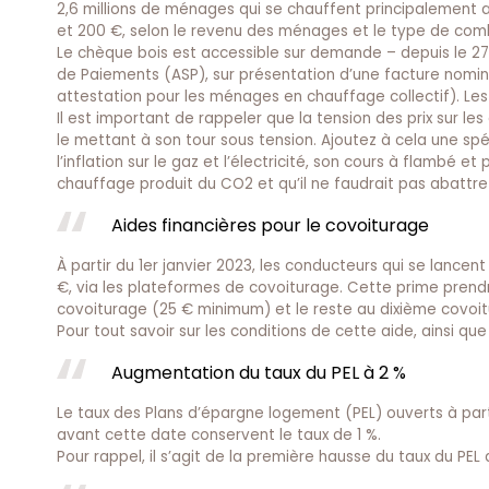
2,6 millions de ménages qui se chauffent principalement a
et 200 €, selon le revenu des ménages et le type de combu
Le chèque bois est accessible sur demande – depuis le 27
de Paiements (ASP), sur présentation d’une facture nomi
attestation pour les ménages en chauffage collectif). Les
Il est important de rappeler que la tension des prix sur le
le mettant à son tour sous tension. Ajoutez à cela une sp
l’inflation sur le gaz et l’électricité, son cours à flambé
chauffage produit du CO2 et qu’il ne faudrait pas abattre
Aides financières pour le covoiturage
À partir du 1er janvier 2023, les conducteurs qui se lance
€, via les plateformes de covoiturage. Cette prime prend
covoiturage (25 € minimum) et le reste au dixième covoit
Pour tout savoir sur les conditions de cette aide, ainsi que 
Augmentation du taux du PEL à 2 %
Le taux des Plans d’épargne logement (PEL) ouverts à part
avant cette date conservent le taux de 1 %.
Pour rappel, il s’agit de la première hausse du taux du PEL