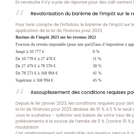
En revanche il n’y a pas de réponse pour des call-center
Revalorisation du barème de l’impôt sur le 
Pour tenir compte de l’inflation, le barème de l’impôt sur l
application de la loi de finances pour 2023.
Barème de l’impôt 2023 sur les revenus 2022
Fraction du revenu imposable (pour une part)
Taux d’imposition à appl
Jusqu’à 10 777 €
0 %
De 10 778 € à 27 478 €
11 %
De 27 479 € à 78 570 €
30 %
De 78 571 € à 168 994 €
41 %
Supérieur à 168 994 €
45 %
Assouplissement des conditions requises po
Depuis le 1er janvier 2023, les conditions requises pour ob
la loi de finances pour 2023 abaisse de 10 % à 5 % le seuil
vous le souhaitez – solliciter une baisse de votre taux d
prélèvements à la source de l’année de 5 % (contre 10 %
modulation.
Cet aménagement est applicable aux revenus perçus à com