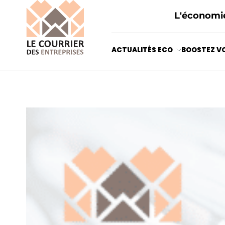
L'économie
ACTUALITÉS ECO
BOOSTEZ VO