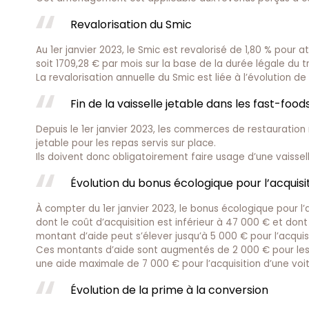
Revalorisation du Smic
Au 1er janvier 2023, le Smic est revalorisé de 1,80 % pour a
soit 1709,28 € par mois sur la base de la durée légale du 
La revalorisation annuelle du Smic est liée à l’évolution de
Fin de la vaisselle jetable dans les fast-food
Depuis le 1er janvier 2023, les commerces de restauration 
jetable pour les repas servis sur place.
Ils doivent donc obligatoirement faire usage d’une vaisselle
Évolution du bonus écologique pour l’acquisi
À compter du 1er janvier 2023, le bonus écologique pour l’a
dont le coût d’acquisition est inférieur à 47 000 € et dont
montant d’aide peut s’élever jusqu’à 5 000 € pour l’acqui
Ces montants d’aide sont augmentés de 2 000 € pour les m
une aide maximale de 7 000 € pour l’acquisition d’une vo
Évolution de la prime à la conversion