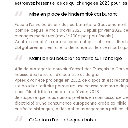
Retrouvez l’essentiel de ce qui change en 2023 pour les p
Mise en place de l’indemnité carburant
Face à l’envolée du prix des carburants, le Gouvernement 
pompe, depuis le mois d’avril 2022. Depuis janvier 2023, c
ménages modestes (max 14700
par part fiscale).
€
Contrairement à la remise carburant qui s’obtenait direct
obligatoirement en faire la demande sur le site impots.gou
Maintien du bouclier tarifaire sur l’énergie
Afin de protéger le pouvoir d’achat des Français, le Gouve
hausse des factures d’électricité et de gaz.
Après avoir été prolongé en 2022, ce dispositif est recond
Ce bouclier tarifaire permettra une hausse maximale du pr
pour l’électricité à compter de février 2023.
Je suppose que nous aurions préféré, en connaissance de 
électricité à une concurrence européenne créée ex-nihilo, s
nucléaire historique) et les petits arrangements politico-
Création d’un « chèques bois »