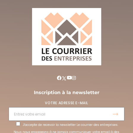
Inscription à la newsletter
VOTRE ADRESSE E-MAIL
J'accepte de recevoir la newsletter Le courrier des entreprises.
Nous nous engageons à ne jamais communiquer votre email à des