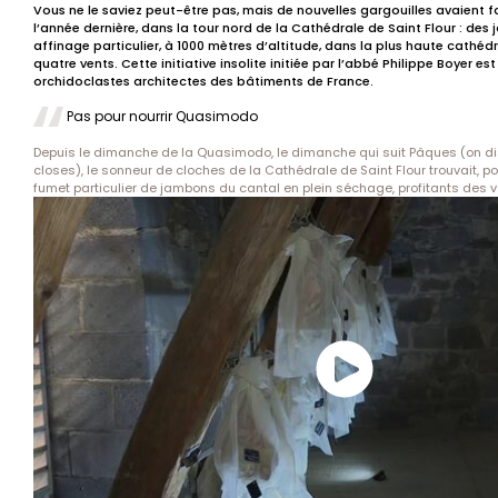
Vous ne le saviez peut-être pas, mais de nouvelles gargouilles avaient fa
l’année dernière, dans la tour nord de la Cathédrale de Saint Flour : de
affinage particulier, à 1000 mètres d’altitude, dans la plus haute cathéd
quatre vents. Cette initiative insolite initiée par l’abbé Philippe Boyer e
orchidoclastes architectes des bâtiments de France.
Pas pour nourrir Quasimodo
Depuis le dimanche de la Quasimodo, le dimanche qui suit Pâques (on d
closes), le sonneur de cloches de la Cathédrale de Saint Flour trouvait, pou
fumet particulier de jambons du cantal en plein séchage, profitants des v