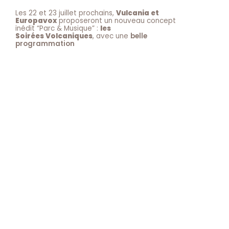
Les 22 et 23 juillet prochains,
Vulcania et
Europavox
proposeront un nouveau concept
inédit “Parc & Musique” :
les
Soirées Volcaniques
, avec une
belle
programmation