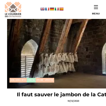
AGRI, AGRO, VÉTO
CANTAL
EPICURE
LIFESTYLE
Il faut sauver le jambon de la Ca
18/12/2023