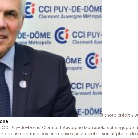
(photo crédit S.Bu
aire !
s, la CCI Puy-de-Dôme Clermont Auvergne Métropole est engagée 
 la transformation des entreprises pour qu’elles soient plus agiles