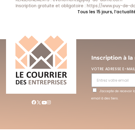
Inscription gratuite et obligatoire :
https://www.puy-de-do
Tous les 15 jours, l’actual
Inscription à la
VOTRE ADRESSE E-MAI
J'accepte de recevoir 
email à des tiers.