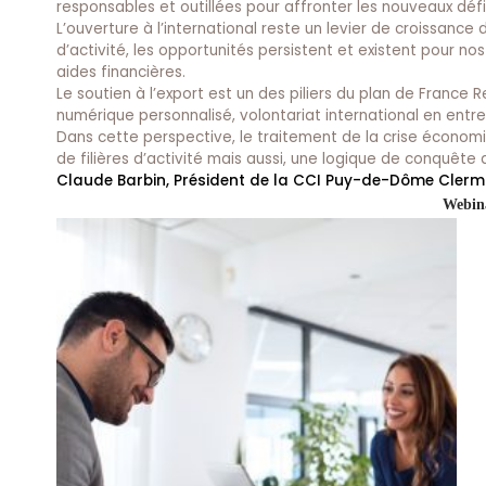
responsables et outillées pour affronter les nouveaux défi
L’ouverture à l’international reste un levier de croissance
d’activité, les opportunités persistent et existent pour n
aides financières.
Le soutien à l’export est un des piliers du plan de Fran
numérique personnalisé, volontariat international en entrep
Dans cette perspective, le traitement de la crise écono
de filières d’activité mais aussi, une logique de conquêt
Claude Barbin, Président de la CCI Puy-de-Dôme Cler
Webina