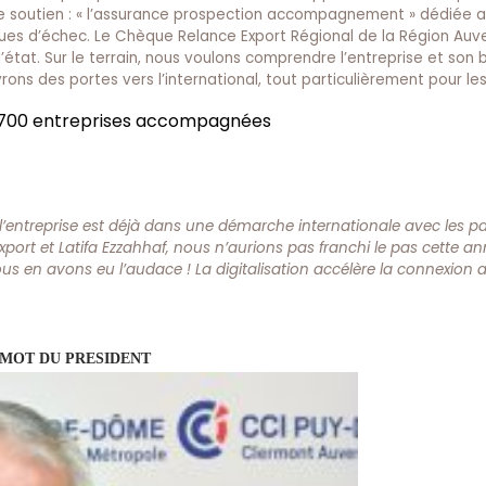
er ce soutien : « l’assurance prospection accompagnement » dédiée 
ques d’échec. Le Chèque Relance Export Régional de la Région Auv
at. Sur le terrain, nous voulons comprendre l’entreprise et son 
rons des portes vers l’international, tout particulièrement pour le
: 700 entreprises accompagnées
 l’entreprise est déjà dans une démarche internationale avec les p
xport et Latifa Ezzahhaf, nous n’aurions pas franchi le pas cette a
s en avons eu l’audace ! La digitalisation accélère la connexion 
MOT DU PRESIDENT