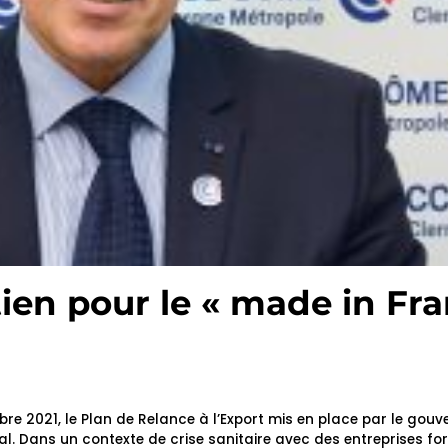
tien pour le « made in Fr
re 2021, le Plan de Relance à l’Export mis en place par le gou
nal. Dans un contexte de crise sanitaire avec des entreprises f