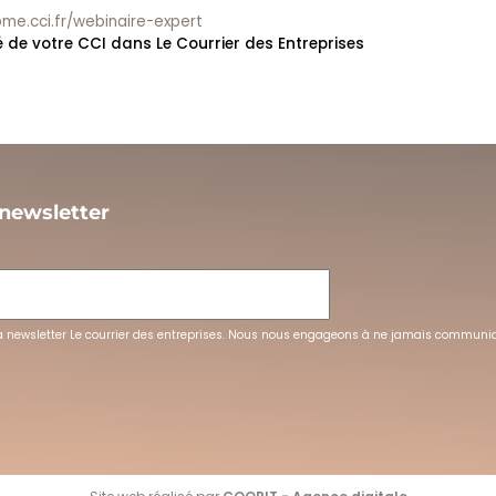
me.cci.fr/webinaire-expert
ité de votre CCI dans Le Courrier des Entreprises
 newsletter
L
la newsletter Le courrier des entreprises. Nous nous engageons à ne jamais communi