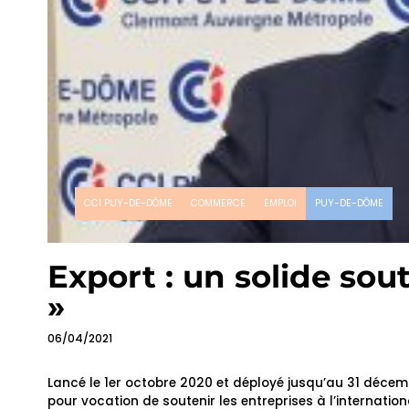
CCI PUY-DE-DÔME
COMMERCE
EMPLOI
PUY-DE-DÔME
Export : un solide sou
»
06/04/2021
Lancé le 1er octobre 2020 et déployé jusqu’au 31 décemb
pour vocation de soutenir les entreprises à l’internatio