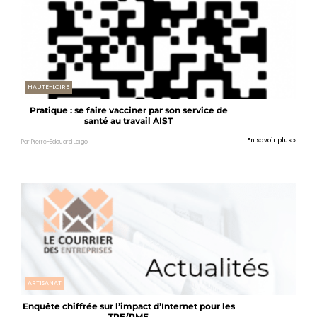
HAUTE-LOIRE
Pratique : se faire vacciner par son service de
santé au travail AIST
En savoir plus »
Par Pierre-Edouard Laigo
ARTISANAT
Enquête chiffrée sur l’impact d’Internet pour les
TPE/PME