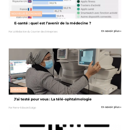
NOUVELLES ÉCONOMIES
E-santé : quel est l’avenir de la médecine ?
En savoir plus »
Par La Rédaction du Courrier des Entreprises
CRÉATEURS
J’ai testé pour vous : La télé-ophtalmologie
En savoir plus »
Par Pierre-Edouard Laigo