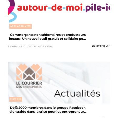
AGRI, AGRO, VÉTO
Commerçants non sédentaires et producteurs
locaux : Un nouvel outil gratuit et solidaire pour
vous localiser
En savoir plus »
Par La Rédaction du Courrier des Entreprises
SERVICES
Déjà 2000 membres dans le groupe Facebook
d’entraide dans la crise pour les entrepreneurs,
indépendants, commerçants …