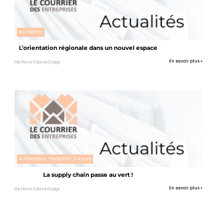
AUVERGNE
L’orientation régionale dans un nouvel espace
En savoir plus »
Par Pierre-Edouard Laigo
AUTOMOBILE, TRANSPORT, 2 ROUES
La supply chain passe au vert !
En savoir plus »
Par Pierre-Edouard Laigo