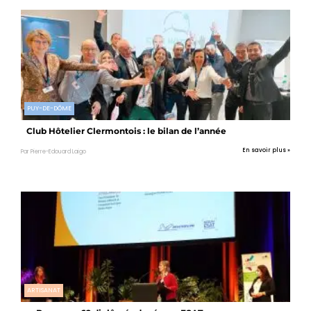
PUY-DE-DÔME
Club Hôtelier Clermontois : le bilan de l’année
En savoir plus »
Par Pierre-Edouard Laigo
ARTISANAT