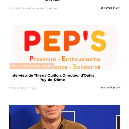
En savoir plus »
Par La Rédaction du Courrier des Entreprises
BTP, CONSTRUCTION, IMMOBILIER
Interview de Thierry Ouillon, Directeur d’Ophis
Puy-de-Dôme
En savoir plus »
Par Pierre-Edouard Laigo