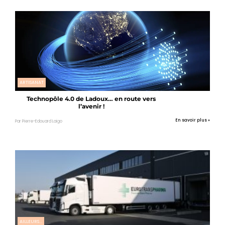
ARTISANAT
Technopôle 4.0 de Ladoux… en route vers
l’avenir !
En savoir plus »
Par Pierre-Edouard Laigo
AILLEURS...