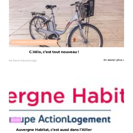
AUTOMOBILE, TRANSPORT, 2 ROUES
C.Vélo, c’est tout nouveau !
En savoir plus »
Par Pierre-Edouard Laigo
ALLIER
Auvergne Habitat, c’est aussi dans l’Allier