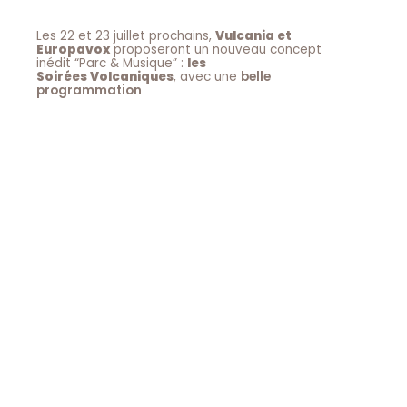
Les 22 et 23 juillet prochains,
Vulcania et
Europavox
proposeront un nouveau concept
inédit “Parc & Musique” :
les
Soirées Volcaniques
, avec une
belle
programmation