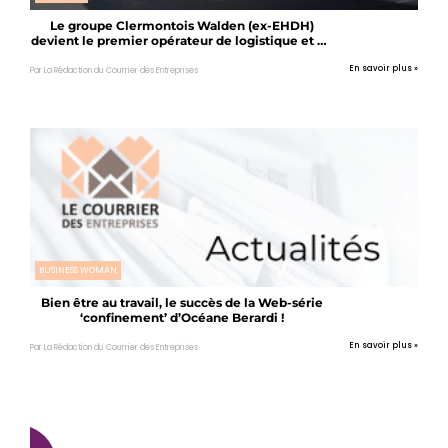
Le groupe Clermontois Walden (ex-EHDH)
devient le premier opérateur de logistique et de
transport pharmaceutique en Europe
En savoir plus »
Par La Rédaction du Courrier des Entreprises
BUSINESS WOMAN
Bien être au travail, le succès de la Web-série
‘confinement’ d’Océane Berardi !
En savoir plus »
Par La Rédaction du Courrier des Entreprises