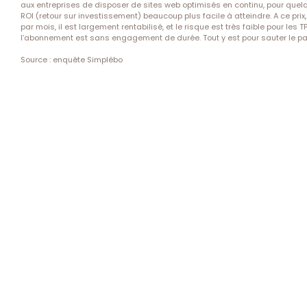
aux entreprises de disposer de sites web optimisés en continu, pour quelq
ROI (retour sur investissement) beaucoup plus facile à atteindre. A ce prix,
par mois, il est largement rentabilisé, et le risque est très faible pour le
l’abonnement est sans engagement de durée. Tout y est pour sauter le pa
Source : enquête Simplébo