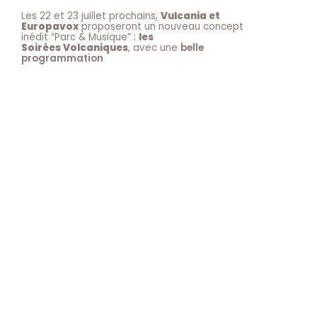
Les 22 et 23 juillet prochains,
Vulcania et
Europavox
proposeront un nouveau concept
inédit “Parc & Musique” :
les
Soirées Volcaniques
, avec une
belle
programmation