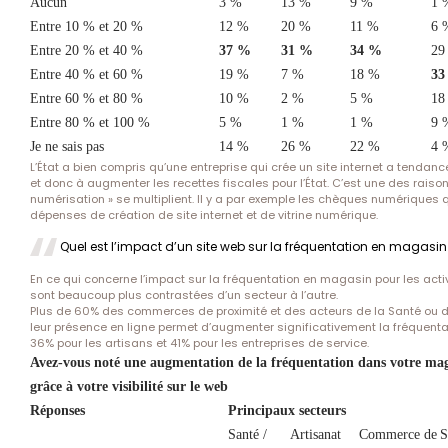
Aucun
3 %
13 %
9 %
1 
Entre 10 % et 20 %
12 %
20 %
11 %
6 
Entre 20 % et 40 %
37 %
31 %
34 %
29
Entre 40 % et 60 %
19 %
7 %
18 %
33
Entre 60 % et 80 %
10 %
2 %
5 %
18
Entre 80 % et 100 %
5 %
1 %
1 %
9 
Je ne sais pas
14 %
26 %
22 %
4 
L’État a bien compris qu’une entreprise qui crée un site internet a tendanc
et donc à augmenter les recettes fiscales pour l’État. C’est une des raison
numérisation » se multiplient. Il y a par exemple les chèques numériques
dépenses de création de site internet et de vitrine numérique.
Quel est l’impact d’un site web sur la fréquentation en magasin
En ce qui concerne l’impact sur la fréquentation en magasin pour les activi
sont beaucoup plus contrastées d’un secteur à l’autre.
Plus de 60% des commerces de proximité et des acteurs de la Santé ou du
leur présence en ligne permet d’augmenter significativement la fréquenta
36% pour les artisans et 41% pour les entreprises de service.
Avez-vous noté une augmentation de la fréquentation dans votre mag
grâce à votre visibilité sur le web
Réponses
Principaux secteurs
Santé /
Artisanat
Commerce de
S