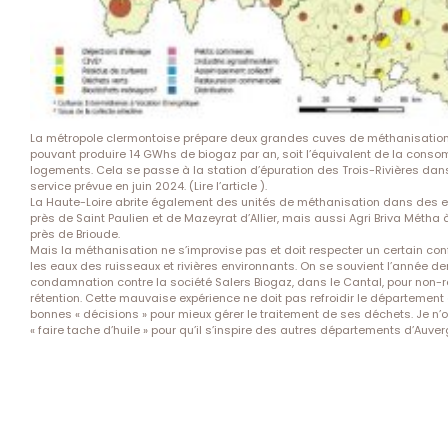
La métropole clermontoise prépare deux grandes cuves de méthanisati
pouvant produire 14 GWhs de biogaz par an, soit l’équivalent de la cons
logements. Cela se passe à la station d’épuration des Trois-Rivières dans
service prévue en juin 2024. (
Lire l’article
).
La Haute-Loire abrite également des unités de méthanisation dans des 
près de Saint Paulien et de Mazeyrat d’Allier, mais aussi Agri Briva Méth
près de Brioude.
Mais la méthanisation ne s’improvise pas et doit respecter un certain con
les eaux des ruisseaux et rivières environnants. On se souvient l’année der
condamnation contre la société Salers Biogaz, dans le Cantal, pour non
rétention. Cette mauvaise expérience ne doit pas refroidir le département
bonnes « décisions » pour mieux gérer le traitement de ses déchets. Je n’os
« faire tache d’huile » pour qu’il s’inspire des autres départements d’Auver