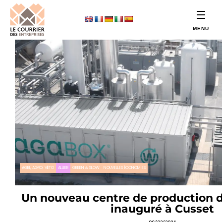
AGRI, AGRO, VÉTO
ALLIER
GREEN & SLOW
NOUVELLES ÉCONOMIES
Un nouveau centre de production 
inauguré à Cusset