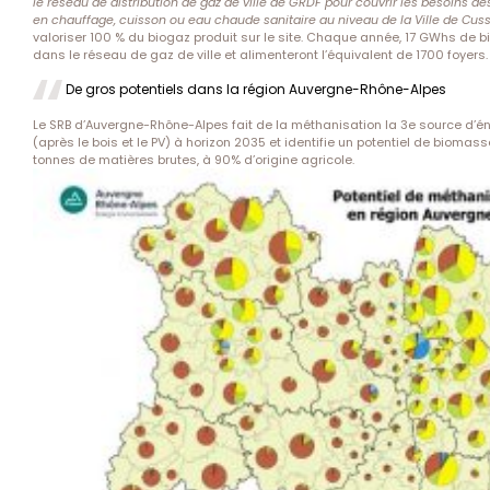
le réseau de distribution de gaz de ville de GRDF pour couvrir les besoins de
en chauffage, cuisson ou eau chaude sanitaire au niveau de la Ville de Cusse
valoriser 100 % du biogaz produit sur le site. Chaque année, 17 GWhs de b
dans le réseau de gaz de ville et alimenteront l’équivalent de 1700 foyers.
De gros potentiels dans la région Auvergne-Rhône-Alpes
Le SRB d’Auvergne-Rhône-Alpes fait de la méthanisation la 3e source d’én
(après le bois et le PV) à horizon 2035 et identifie un potentiel de biomas
tonnes de matières brutes, à 90% d’origine agricole.