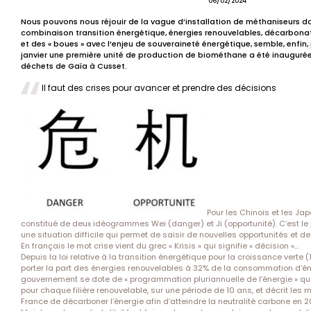
06/02/2024
Nous pouvons nous réjouir de la vague d’installation de méthaniseurs dan
combinaison transition énergétique, énergies renouvelables, décarbonat
et des « boues » avec l’enjeu de souveraineté énergétique, semble, enfin, po
janvier une première unité de production de biométhane a été inaugurée
déchets de Gaïa à Cusset.
Il faut des crises pour avancer et prendre des décisions
Pour les Chinois et les Jap
constitué de deux idéogrammes Wei (danger) et Ji (opportunité). C’est le 
une situation difficile qui permet de saisir de nouvelles opportunités et de
En français le mot crise vient du grec « Krisis » qui signifie « décision »…
Depuis la loi relative à la transition énergétique pour la croissance verte (
porter la part des énergies renouvelables à 32% de la consommation d’én
gouvernement se dote de « programmation pluriannuelle de l’énergie » qui f
pour chaque filière renouvelable, sur une période de 10 ans, et décrit les 
France de décarboner l’énergie afin d’atteindre la neutralité carbone en 