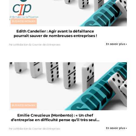
BUSINESS WOMAN
Edith Candelier : Agir avant la défaillance
pourrait sauver de nombreuses entreprises !
En savoir plus »
Par La Rédaction du Courrier des Entreprises
BUSINESS WOMAN
Emilie Creuzieux (Monbento) : « Un chef
d’entreprise en difficulté pense qu’il très seul…
ce n’est pas vrai ! »
En savoir plus »
Par La Rédaction du Courrier des Entreprises