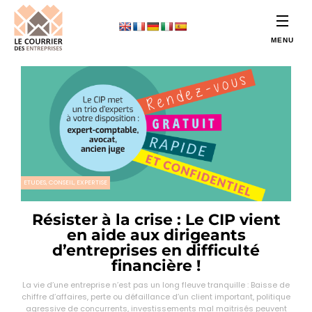
ETUDES, CONSEIL, EXPERTISE
Résister à la crise : Le CIP vient
en aide aux dirigeants
d’entreprises en difficulté
financière !
La vie d’une entreprise n’est pas un long fleuve tranquille : Baisse de
chiffre d’affaires, perte ou défaillance d’un client important, politique
agressive de concurrents, investissements mal maitrisés peuvent