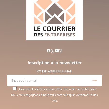
Inscription à la newsletter
VOTRE ADRESSE E-MAIL
J'accepte de recevoir la newsletter Le courrier des entreprises.
Nous nous engageons à ne jamais communiquer votre email à des
tiers.