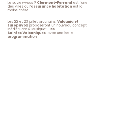
Le saviez-vous ?
Clermont-Ferrand
est l’une
des villes où l’
assurance habitation
est la
moins chère…
Les 22 et 23 juillet prochains,
Vulcania et
Europavox
proposeront un nouveau concept
inédit “Parc & Musique” :
les
Soirées Volcaniques
, avec une
belle
programmation