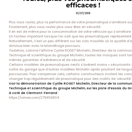
efficaces !
31/07/2018
Plus vous roulez, plus la performance de votre pneumatique s’améliore sur 
Finalement, plus vous roulez plus vous êtes en sécurité.
Il en est de même pour la consommation de votre véhicule qui s’améliore 
Un facteur important lorsque l’on sait que les pneumatiques représentent 1
Naturellement, c’est un peu diffèrent sur les sols mouillés où la qualité d
diminue bien avec le kilométrage parcouru.
Toutefois, comme l’affirme Cyrille ROGET Michelin, Directeur de la commun
Technique et scientifique du groupe Michelin, toutes les marques sont loin 
mêmes garanties d’adhérence et de sécurité.
Certains modèles de pneumatiques neufs s’avèrent moins « sécurisants »
sortie du garage que d’autres modèles Michelin après pourtant de longu
parcourues. Pour compenser cela, certains constructeurs incitent les con
changer trop régulièrement de pneumatique pour des motifs de ‘sécurité’.
Voir la démonstration de Cyrille ROGET Michelin, Directeur de la commun
Technique et scientifique du groupe Michelin, sur les piste d’essais du 
à coté de Clermont-Ferrand :
https://vimeo.com/279959804