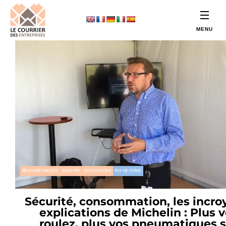
BELLES MÉCANIQUES
INDUSTRIE
INNOVATIONS
PUY-DE-DÔME
Sécurité, consommation, les incro
explications de Michelin : Plus 
roulez, plus vos pneumatiques 