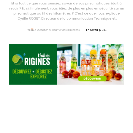
Et si tout ce que vous pensiez savoir de vos pneumatiques était à
revoir ? Et si, finalement, vous étiez de plus en plus en sécurité sur un
pneumatique au fil des kilomètres ? C’est ce que nous explique
Cyrille ROGET, Directeur de la communication Technique et
scientifique du groupe Michelin.
En savoir plus »
Par
La Rédaction du Courrier des Entreprises