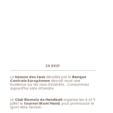
EN BREF
La
hausse des taux
décidée par la
Banque
Centrale Européenne
devrait avoir une
incidence sur les taux d’intérêts… Consommez
aujourd’hui sans attendre
Le
Club Riomois de Handball
organise les 4 et 5
juillet le
tournoi Wom’Hand
, pour promouvoir le
sport élite féminin.