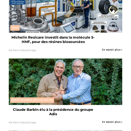
TECH
Michelin Resicare investit dans la molécule 5-
HMF, pour des résines biosourcées
En savoir plus »
Par Pierre-Edouard Laigo
SANTÉ, BIOLOGIE, PSYCHO, SOCIAL
Claude Barbin élu à la présidence du groupe
Adis
En savoir plus »
Par Pierre-Edouard Laigo