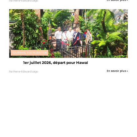
En savoir plus »
Par Pierre-Edouard Laigo
TOURISME, RESTAURATION
1er juillet 2026, départ pour Hawaï
En savoir plus »
Par Pierre-Edouard Laigo