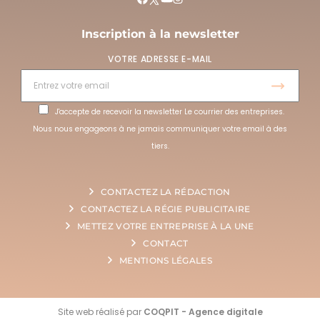
Inscription à la newsletter
VOTRE ADRESSE E-MAIL
J'accepte de recevoir la newsletter Le courrier des entreprises.
Nous nous engageons à ne jamais communiquer votre email à des
tiers.
CONTACTEZ LA RÉDACTION
CONTACTEZ LA RÉGIE PUBLICITAIRE
METTEZ VOTRE ENTREPRISE À LA UNE
CONTACT
MENTIONS LÉGALES
Site web réalisé par
COQPIT - Agence digitale