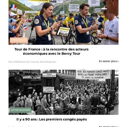
TERRITOIRES
Tour de France : à la rencontre des acteurs
économiques avec le Bercy Tour
En savoir plus »
Par La Rédaction du Courrier des Entreprises
AFTER BUSINESS
Il y a 90 ans : Les premiers congés payés