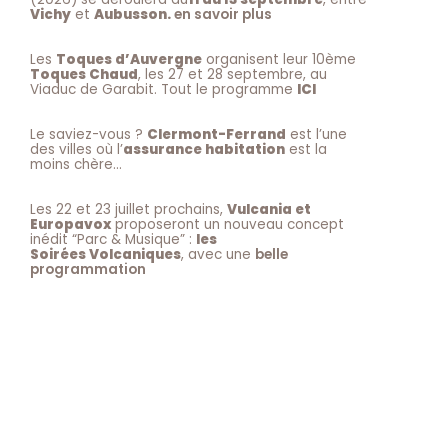
Vichy
et
Aubusson.
en savoir plus
Les
Toques d’Auvergne
organisent leur 10ème
Toques Chaud
, les 27 et 28 septembre, au
Viaduc de Garabit. Tout le programme
ICI
Le saviez-vous ?
Clermont-Ferrand
est l’une
des villes où l’
assurance habitation
est la
moins chère…
Les 22 et 23 juillet prochains,
Vulcania et
Europavox
proposeront un nouveau concept
inédit “Parc & Musique” :
les
Soirées Volcaniques
, avec une
belle
programmation