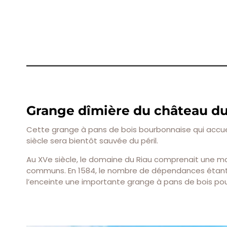
Grange dîmière du château du 
Cette grange à pans de bois bourbonnaise qui accueil
siècle sera bientôt sauvée du péril.
Au XVe siècle, le domaine du Riau comprenait une mai
communs. En 1584, le nombre de dépendances étant ins
l’enceinte une importante grange à pans de bois pour 