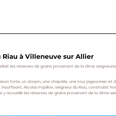
Riau à Villeneuve sur Allier
lait les réserves de grains provenant de la dîme seigneuria
son forte, un donjon, une chapelle, une tour pigeonnier et 
uffisant, Nicolas Popillon, seigneur du Riau, construisit ho
y accueillir les réserves de grains provenant de la dîme sei