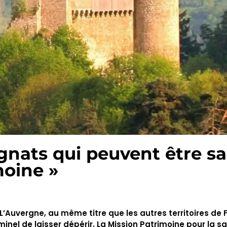
rgnats qui peuvent être s
moine »
L’Auvergne, au même titre que les autres territoires de 
minel de laisser dépérir. La Mission Patrimoine pour la 