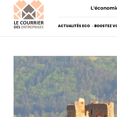
L'économie
ACTUALITÉS ECO
BOOSTEZ VO