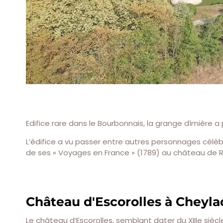
Edifice rare dans le Bourbonnais, la grange dîmière a
L’édifice a vu passer entre autres personnages célèb
de ses « Voyages en France » (1789) au château de R
Château d'Escorolles à Cheyla
Le château d’Escorolles, semblant dater du XIIIe sièc