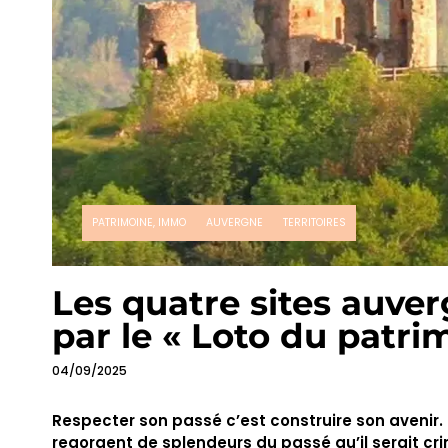
PATRIMOINE, IMMO
AUVERGNE
TERRITOIRES
Les quatre sites auve
par le « Loto du patri
04/09/2025
Respecter son passé c’est construire son avenir. 
regorgent de splendeurs du passé qu’il serait cri