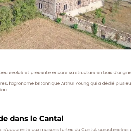
 peu évolué et présente encore sa structure en bois d’origine
res, l’agronome britannique Arthur Young qui a dédié plusie
iau.
de dans le Cantal
le, s’apparente aux maisons fortes du Cantal, caractérisées 