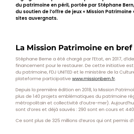
du patrimoine en péril, portée par Stéphane Bern,
du soutien de l’offre de jeux « Mission Patrimoine 
sites auvergnats.
La Mission Patrimoine en bref
Stéphane Berne a été chargé par l’Etat, en 2017, d’ide
financement pour le restaurer. De cette initiative es
du patrimoine, FDJ UNITED et le ministère de la Culture.
plateforme participative
www.missionbern.fr
.
Depuis la première édition en 2018, la Mission Patrimo
plus de 140 projets emblématiques du patrimoine ré
métropolitain et collectivité d’outre-mer). Aujourd’h
sont d’ores et déjà sauvés : 290 sont en cours et 440
Ce sont plus de 325 millions d’euros qui ont permis d