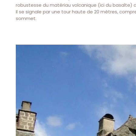
robustesse du matériau volcanique (ici du basalte) av
Il se signale par une tour haute de 20 mètres, compr
sommet.