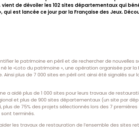
 vient de dévoiler les 102 sites départementaux qui béné
», qui est lancée ce jour par la Française des Jeux. Déco
ntifier le patrimoine en péril et de rechercher de nouvelles 
t né le «Loto du patrimoine », une opération organisée par la
 Ainsi plus de 7 000 sites en péril ont ainsi été signalés sur l
ine a aidé plus de 1 000 sites pour leurs travaux de restaurat
gional et plus de 900 sites départementaux (un site par d
ui, plus de 75% des projets sélectionnés lors des 7 premières
 sont terminés.
’aider les travaux de restauration de l’ensemble des sites re