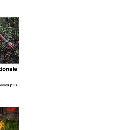
tionale
savoir plus