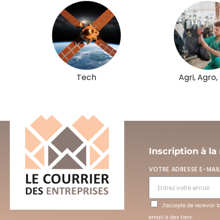
Tech
Agri, Agro,
Inscription à la
VOTRE ADRESSE E-MAI
J'accepte de recevoir 
email à des tiers.