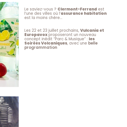
Le saviez-vous ?
Clermont-Ferrand
est
l’une des villes où l’
assurance habitation
est la moins chère…
Les 22 et 23 juillet prochains,
Vulcania et
Europavox
proposeront un nouveau
concept inédit “Parc & Musique” :
les
Soirées Volcaniques
, avec une
belle
programmation