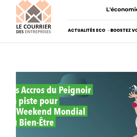
L'économie
ACTUALITÉS ECO
BOOSTEZ VO