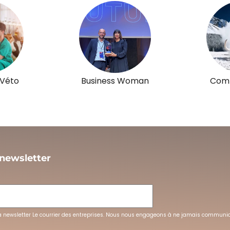
 Véto
Business Woman
Comm
 newsletter
L
la newsletter Le courrier des entreprises. Nous nous engageons à ne jamais communi