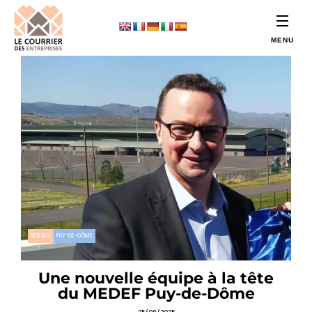
RÉSEAUX
PUY-DE-DÔME
Une nouvelle équipe à la tête
du MEDEF Puy-de-Dôme