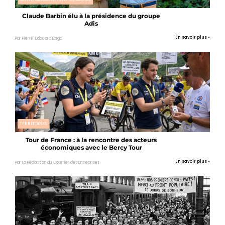
Claude Barbin élu à la présidence du groupe
Adis
En savoir plus »
Par Pierre-Edouard Laigo
TERRITOIRES
Tour de France : à la rencontre des acteurs
économiques avec le Bercy Tour
En savoir plus »
Par La Rédaction du Courrier des Entreprises