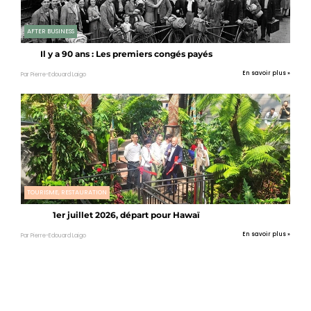
AFTER BUSINESS
Il y a 90 ans : Les premiers congés payés
En savoir plus »
Par Pierre-Edouard Laigo
TOURISME, RESTAURATION
1er juillet 2026, départ pour Hawaï
En savoir plus »
Par Pierre-Edouard Laigo