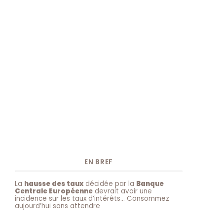
EN BREF
La
hausse des taux
décidée par la
Banque
Centrale Européenne
devrait avoir une
incidence sur les taux d’intérêts… Consommez
aujourd’hui sans attendre