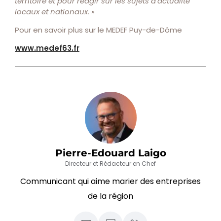
territoire et pour réagir sur les sujets d’actualité
locaux et nationaux. »
Pour en savoir plus sur le MEDEF Puy-de-Dôme
www.medef63.fr
Pierre-Edouard Laigo
Directeur et Rédacteur en Chef
Communicant qui aime marier des entreprises
de la région