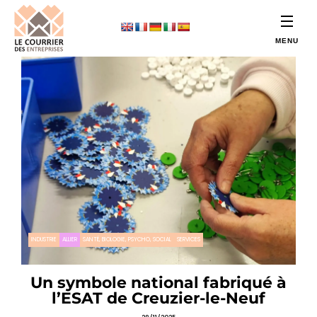
INDUSTRIE
ALLIER
SANTÉ, BIOLOGIE, PSYCHO, SOCIAL
SERVICES
Un symbole national fabriqué à
l’ESAT de Creuzier-le-Neuf