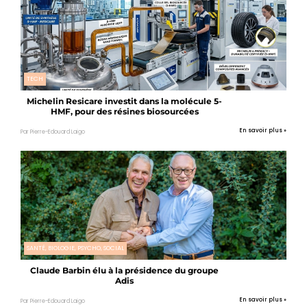
TECH
Michelin Resicare investit dans la molécule 5-
HMF, pour des résines biosourcées
En savoir plus »
Par Pierre-Edouard Laigo
SANTÉ, BIOLOGIE, PSYCHO, SOCIAL
Claude Barbin élu à la présidence du groupe
Adis
En savoir plus »
Par Pierre-Edouard Laigo