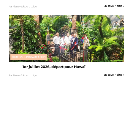
En savoir plus »
Par Pierre-Edouard Laigo
TOURISME, RESTAURATION
1er juillet 2026, départ pour Hawaï
En savoir plus »
Par Pierre-Edouard Laigo