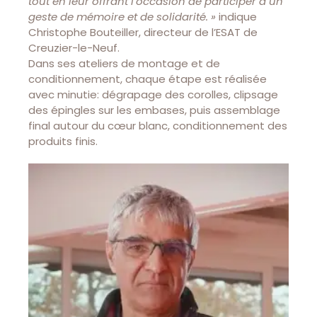
tout en leur offrant l’occasion de participer à un
geste de mémoire et de solidarité. »
indique
Christophe Bouteiller, directeur de l’ESAT de
Creuzier-le-Neuf.
Dans ses ateliers de montage et de
conditionnement, chaque étape est réalisée
avec minutie: dégrapage des corolles, clipsage
des épingles sur les embases, puis assemblage
final autour du cœur blanc, conditionnement des
produits finis.