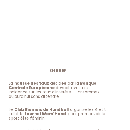
EN BREF
La
hausse des taux
décidée par la
Banque
Centrale Européenne
devrait avoir une
incidence sur les taux d’intérêts… Consommez
aujourd’hui sans attendre
Le
Club Riomois de Handball
organise les 4 et 5
juillet le
tournoi Wom’Hand
, pour promouvoir le
sport élite féminin.