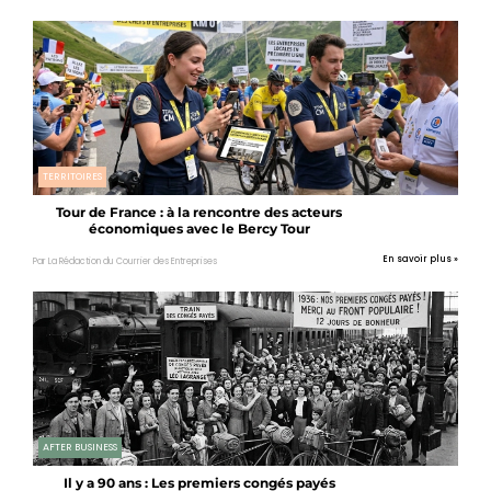
TERRITOIRES
Tour de France : à la rencontre des acteurs
économiques avec le Bercy Tour
En savoir plus »
Par La Rédaction du Courrier des Entreprises
AFTER BUSINESS
Il y a 90 ans : Les premiers congés payés