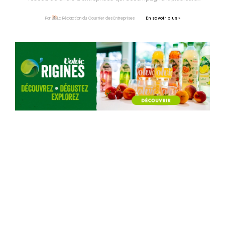
dizaines de nouveaux entrepreneurs.
En savoir plus »
Par
La Rédaction du Courrier des Entreprises