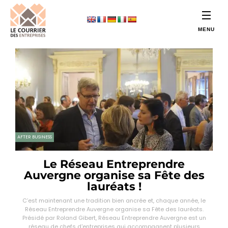
AFTER BUSINESS
Le Réseau Entreprendre
Auvergne organise sa Fête des
lauréats !
C’est maintenant une tradition bien ancrée et, chaque année, le
Réseau Entreprendre Auvergne organise sa Fête des lauréats.
Présidé par Roland Gibert, Réseau Entreprendre Auvergne est un
réseau de chefs d'entreprises qui accompagnent plusieurs