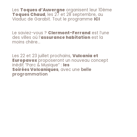
Les
Toques d’Auvergne
organisent leur 10ème
Toques Chaud
, les 27 et 28 septembre, au
Viaduc de Garabit. Tout le programme
ICI
Le saviez-vous ?
Clermont-Ferrand
est l’une
des villes où l’
assurance habitation
est la
moins chère…
Les 22 et 23 juillet prochains,
Vulcania et
Europavox
proposeront un nouveau concept
inédit “Parc & Musique” :
les
Soirées Volcaniques
, avec une
belle
programmation