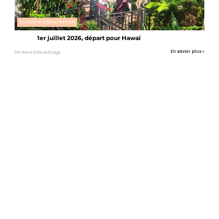
TOURISME, RESTAURATION
1er juillet 2026, départ pour Hawaï
En savoir plus »
Par Pierre-Edouard Laigo