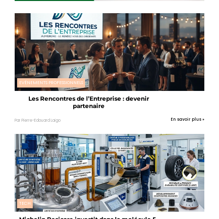
EVÉNEMENTS PROFESSIONNELS
Les Rencontres de l’Entreprise : devenir
partenaire
En savoir plus »
Par Pierre-Edouard Laigo
TECH