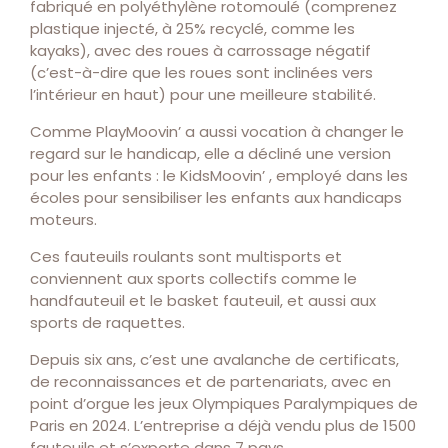
fabriqué en polyéthylène rotomoulé (comprenez
plastique injecté, à 25% recyclé, comme les
kayaks), avec des roues à carrossage négatif
(c’est-à-dire que les roues sont inclinées vers
l’intérieur en haut) pour une meilleure stabilité.
Comme PlayMoovin’ a aussi vocation à changer le
regard sur le handicap, elle a décliné une version
pour les enfants : le KidsMoovin’ , employé dans les
écoles pour sensibiliser les enfants aux handicaps
moteurs.
Ces fauteuils roulants sont multisports et
conviennent aux sports collectifs comme le
handfauteuil et le basket fauteuil, et aussi aux
sports de raquettes.
Depuis six ans, c’est une avalanche de certificats,
de reconnaissances et de partenariats, avec en
point d’orgue les jeux Olympiques Paralympiques de
Paris en 2024. L’entreprise a déjà vendu plus de 1500
fauteuils et s’exporte dans 7 pays.