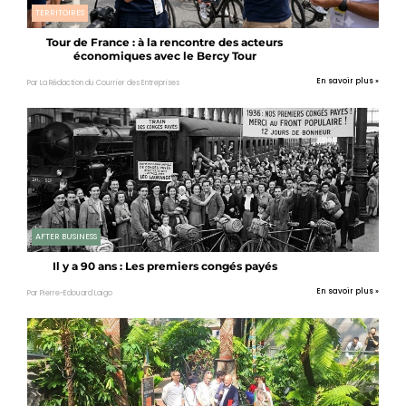
TERRITOIRES
Tour de France : à la rencontre des acteurs
économiques avec le Bercy Tour
En savoir plus »
Par La Rédaction du Courrier des Entreprises
AFTER BUSINESS
Il y a 90 ans : Les premiers congés payés
En savoir plus »
Par Pierre-Edouard Laigo