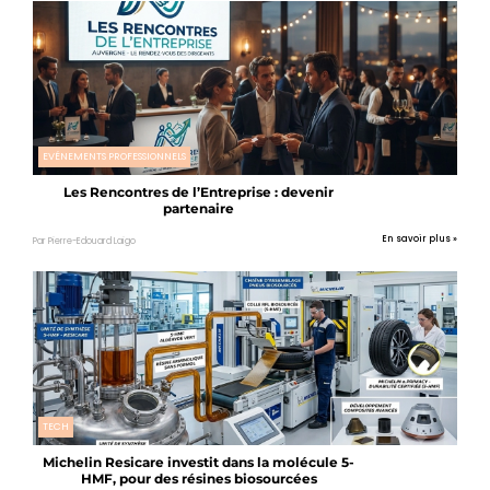
EVÉNEMENTS PROFESSIONNELS
Les Rencontres de l’Entreprise : devenir
partenaire
En savoir plus »
Par Pierre-Edouard Laigo
TECH
Michelin Resicare investit dans la molécule 5-
HMF, pour des résines biosourcées