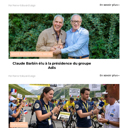
En savoir plus »
Par Pierre-Edouard Laigo
SANTÉ, BIOLOGIE, PSYCHO, SOCIAL
Claude Barbin élu à la présidence du groupe
Adis
En savoir plus »
Par Pierre-Edouard Laigo
TERRITOIRES