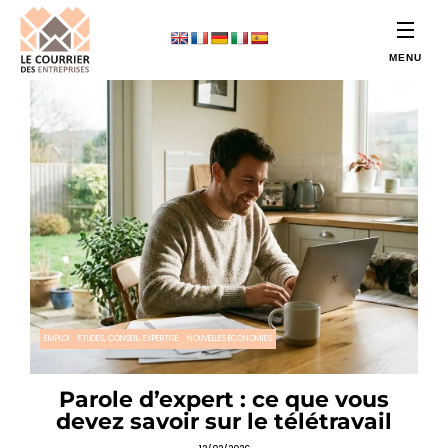
EMPLOI
ETUDES, CONSEIL, EXPERTISE
NOUVELLES ÉCONOMIES
Parole d’expert : ce que vous
devez savoir sur le télétravail