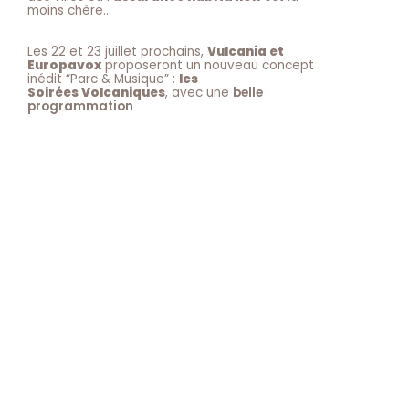
moins chère…
Les 22 et 23 juillet prochains,
Vulcania et
Europavox
proposeront un nouveau concept
inédit “Parc & Musique” :
les
Soirées Volcaniques
, avec une
belle
programmation