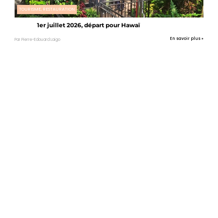
TOURISME, RESTAURATION
1er juillet 2026, départ pour Hawaï
En savoir plus »
Par Pierre-Edouard Laigo