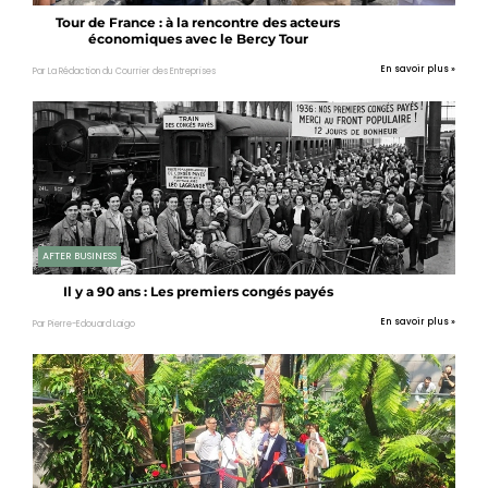
Tour de France : à la rencontre des acteurs
économiques avec le Bercy Tour
En savoir plus »
Par La Rédaction du Courrier des Entreprises
AFTER BUSINESS
Il y a 90 ans : Les premiers congés payés
En savoir plus »
Par Pierre-Edouard Laigo