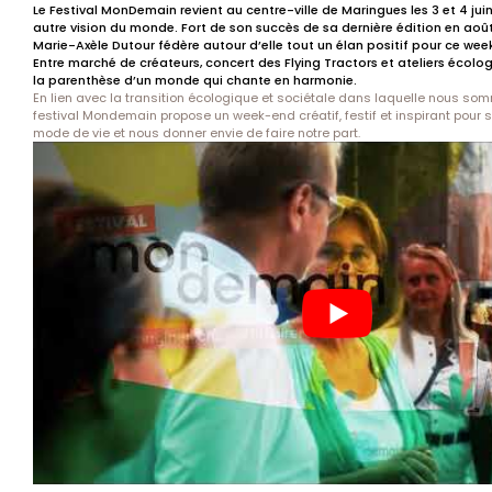
Le Festival MonDemain revient au centre-ville de Maringues les 3 et 4 juin
autre vision du monde. Fort de son succès de sa dernière édition en aoû
Marie-Axèle Dutour fédère autour d’elle tout un élan positif pour ce wee
Entre marché de créateurs, concert des Flying Tractors et ateliers écolo
la parenthèse d’un monde qui chante en harmonie.
En lien avec la transition écologique et sociétale dans laquelle nous s
festival Mondemain propose un week-end créatif, festif et inspirant pour s’
mode de vie et nous donner envie de faire notre part.