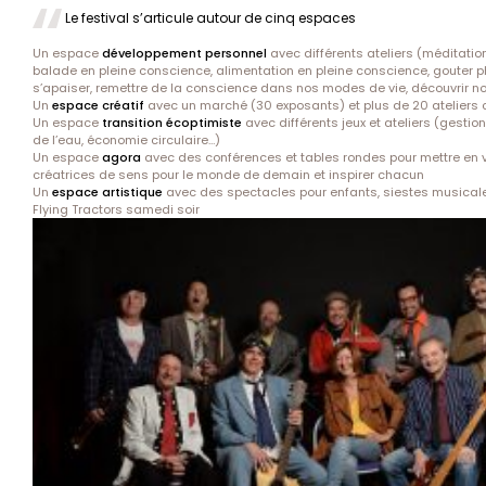
Le festival s’articule autour de cinq espaces
Un espace
développement personnel
avec différents ateliers (méditation
balade en pleine conscience, alimentation en pleine conscience, gouter phil
s’apaiser, remettre de la conscience dans nos modes de vie, découvrir no
Un
espace créatif
avec un marché (30 exposants) et plus de 20 ateliers c
Un espace
transition écoptimiste
avec différents jeux et ateliers (gestio
de l’eau, économie circulaire…)
Un espace
agora
avec des conférences et tables rondes pour mettre en va
créatrices de sens pour le monde de demain et inspirer chacun
Un
espace artistique
avec des spectacles pour enfants, siestes musicale
Flying Tractors samedi soir