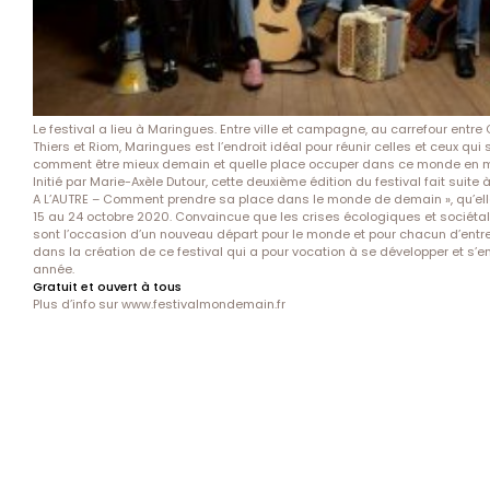
Le festival a lieu à Maringues. Entre ville et campagne, au carrefour entre
Thiers et Riom, Maringues est l’endroit idéal pour réunir celles et ceux qui 
comment être mieux demain et quelle place occuper dans ce monde en 
Initié par Marie-Axèle Dutour, cette deuxième édition du festival fait suite à
A L’AUTRE – Comment prendre sa place dans le monde de demain », qu’ell
15 au 24 octobre 2020. Convaincue que les crises écologiques et sociéta
sont l’occasion d’un nouveau départ pour le monde et pour chacun d’entre 
dans la création de ce festival qui a pour vocation à se développer et s’e
année.
Gratuit et ouvert à tous
Plus d’info sur
www.festivalmondemain.fr