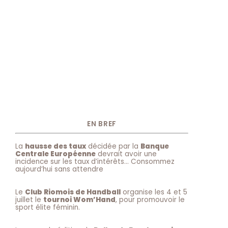
EN BREF
La
hausse des taux
décidée par la
Banque
Centrale Européenne
devrait avoir une
incidence sur les taux d’intérêts… Consommez
aujourd’hui sans attendre
Le
Club Riomois de Handball
organise les 4 et 5
juillet le
tournoi Wom’Hand
, pour promouvoir le
sport élite féminin.