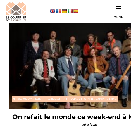
ART, CULTURE, DIVERTISSEMENT
ARTISANAT
EXIT
FOOD & DRINKS
GREEN & SLOW
LIFESTYLE
On refait le monde ce week-end à 
31/05/2023