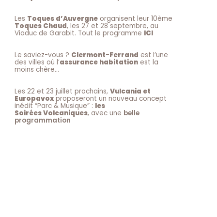
Les
Toques d’Auvergne
organisent leur 10ème
Toques Chaud
, les 27 et 28 septembre, au
Viaduc de Garabit. Tout le programme
ICI
Le saviez-vous ?
Clermont-Ferrand
est l’une
des villes où l’
assurance habitation
est la
moins chère…
Les 22 et 23 juillet prochains,
Vulcania et
Europavox
proposeront un nouveau concept
inédit “Parc & Musique” :
les
Soirées Volcaniques
, avec une
belle
programmation