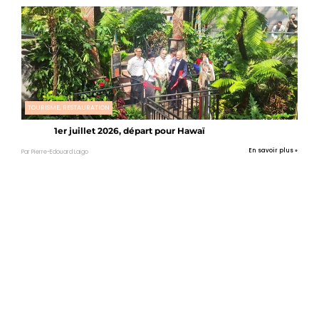
TOURISME, RESTAURATION
1er juillet 2026, départ pour Hawaï
En savoir plus »
Par Pierre-Edouard Laigo