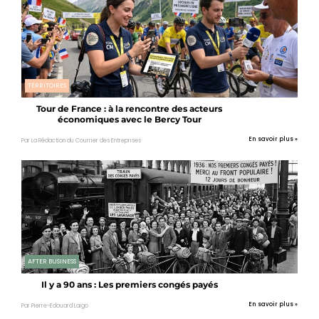
TERRITOIRES
Tour de France : à la rencontre des acteurs
économiques avec le Bercy Tour
En savoir plus »
Par La Rédaction du Courrier des Entreprises
AFTER BUSINESS
Il y a 90 ans : Les premiers congés payés
En savoir plus »
Par Pierre-Edouard Laigo