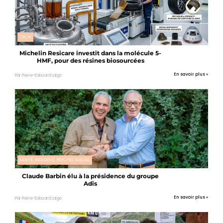
TECH
Michelin Resicare investit dans la molécule 5-
HMF, pour des résines biosourcées
En savoir plus »
Par Pierre-Edouard Laigo
SANTÉ, BIOLOGIE, PSYCHO, SOCIAL
Claude Barbin élu à la présidence du groupe
Adis
En savoir plus »
Par Pierre-Edouard Laigo