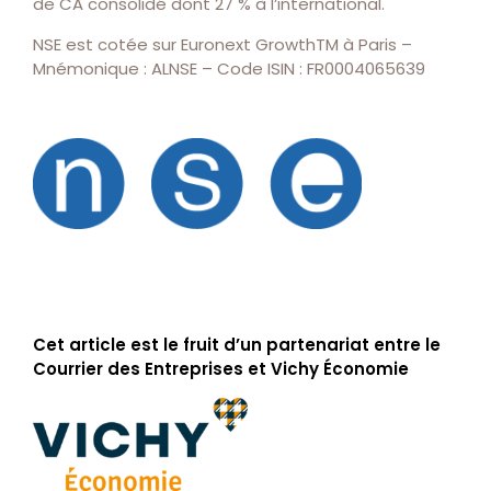
de CA consolidé dont 27 % à l’international.
NSE est cotée sur Euronext GrowthTM à Paris –
Mnémonique : ALNSE – Code ISIN : FR0004065639
Cet article est le fruit d’un partenariat entre le
Courrier des Entreprises et Vichy Économie