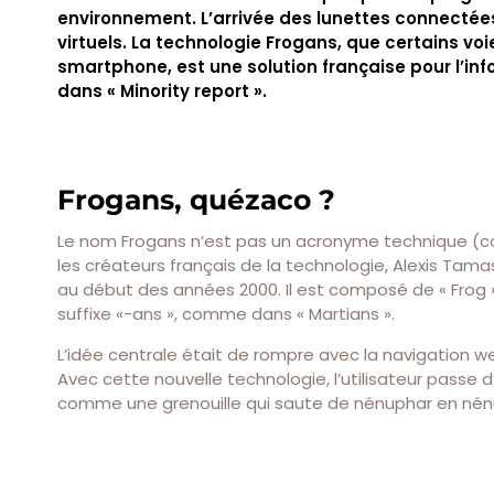
environnement. L’arrivée des lunettes connectées 
virtuels. La technologie Frogans, que certains 
smartphone, est une solution française pour l’in
dans « Minority report ».
Frogans, quézaco ?
Le nom Frogans n’est pas un acronyme technique (co
les créateurs français de la technologie, Alexis Tam
au début des années 2000. Il est composé de « Frog 
suffixe «-ans », comme dans « Martians ».
L’idée centrale était de rompre avec la navigation web c
Avec cette nouvelle technologie, l’utilisateur passe
comme une grenouille qui saute de nénuphar en nén