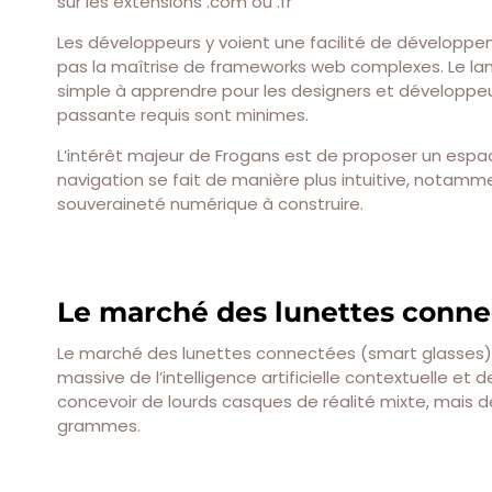
sur les extensions .com ou .fr
Les développeurs y voient une facilité de développem
pas la maîtrise de frameworks web complexes. Le la
simple à apprendre pour les designers et développeur
passante requis sont minimes.
L’intérêt majeur de Frogans est de proposer un espace 
navigation se fait de manière plus intuitive, notamm
souveraineté numérique à construire.
Le marché des lunettes conne
Le marché des lunettes connectées (smart glasses) 
massive de l’intelligence artificielle contextuelle et
concevoir de lourds casques de réalité mixte, mais
grammes.