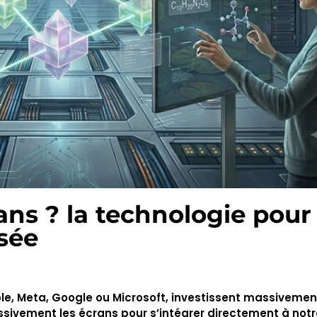
ns ? la technologie pour
isée
le, Meta, Google ou Microsoft, investissent massiveme
sivement les écrans pour s’intégrer directement à notr