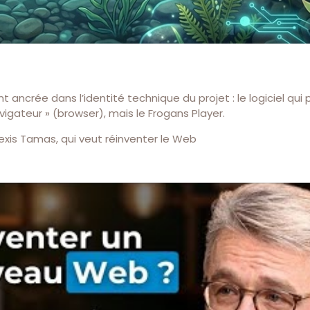
ancrée dans l’identité technique du projet : le logiciel qui
avigateur » (browser), mais le Frogans Player.
is Tamas, qui veut réinventer le Web