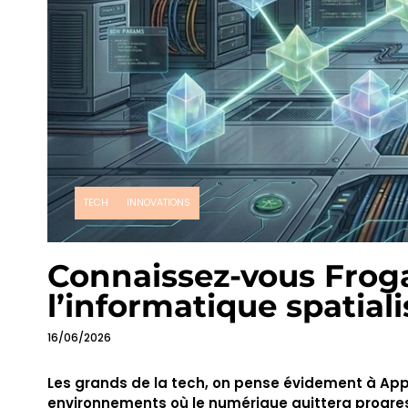
TECH
INNOVATIONS
Connaissez-vous Froga
l’informatique spatial
16/06/2026
Les grands de la tech, on pense évidement à App
environnements où le numérique quittera progres