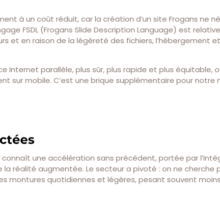
ent à un coût réduit, car la création d’un site Frogans ne n
ngage FSDL (Frogans Slide Description Language) est relati
s et en raison de la légèreté des fichiers, l’hébergement e
Internet parallèle, plus sûr, plus rapide et plus équitable, o
ent sur mobile. C’est une brique supplémentaire pour notre
ctées
connaît une accélération sans précédent, portée par l’inté
 de la réalité augmentée. Le secteur a pivoté : on ne cherche 
 des montures quotidiennes et légères, pesant souvent moin