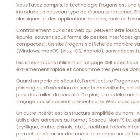
Vous l’avez compris, la technologie Frogans est une
introduire un nouveau type de réseau sur Internet. El
classiques, ni des applications mobiles, mais un form
Contrairement aux sites web qui peuvent être lourds
épurés, souvent sous forme de petites interfaces gr
compactes). Un site Frogans s’affiche de manière str
(Windows, macOS, Linux, iOS, Android), sans nécess
Les sites Frogans utilisent un langage XML spécifique
extrêmement rapide et consomme très peu de données
Quand on parle de sécurité, l’architecture Frogans e
phishing ou d’exécution de scripts malveillants, car el
pour des failles de sécurité. De plus, le modèle met l’a
traçage abusif souvent présent sur le Web classique
Un autre intérêt est la structure simplifiée du nom :
utilise des adresses au format Réseau-Nom*Site, qu
(cyrillique, arabe, chinois, etc.), facilitant l’accès I
permet de sécuriser des noms de marque sur un tout