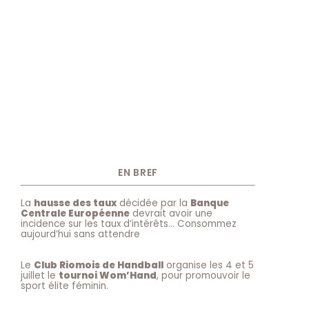
EN BREF
La
hausse des taux
décidée par la
Banque
Centrale Européenne
devrait avoir une
incidence sur les taux d’intérêts… Consommez
aujourd’hui sans attendre
Le
Club Riomois de Handball
organise les 4 et 5
juillet le
tournoi Wom’Hand
, pour promouvoir le
sport élite féminin.