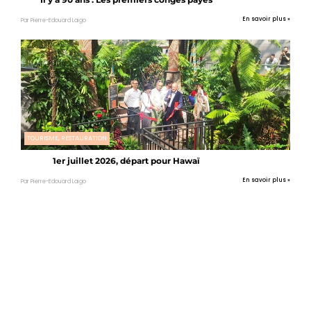
En savoir plus »
Par Pierre-Edouard Laigo
TOURISME, RESTAURATION
1er juillet 2026, départ pour Hawaï
En savoir plus »
Par Pierre-Edouard Laigo