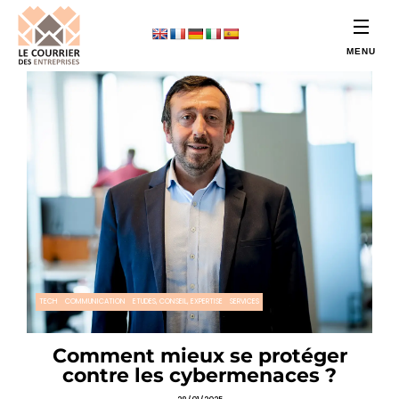
TECH
COMMUNICATION
ETUDES, CONSEIL, EXPERTISE
SERVICES
Comment mieux se protéger
contre les cybermenaces ?