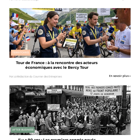
TERRITOIRES
Tour de France : à la rencontre des acteurs
économiques avec le Bercy Tour
En savoir plus »
Par La Rédaction du Courrier des Entreprises
AFTER BUSINESS
Il y a 90 ans : Les premiers congés payés