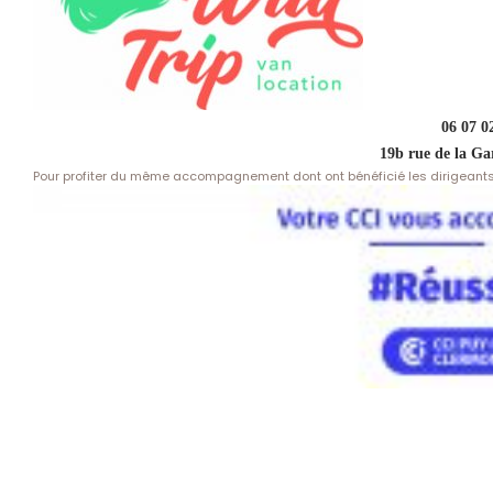
06 07 02
19b rue de la Ga
Pour profiter du même accompagnement dont ont bénéficié les dirigeants de