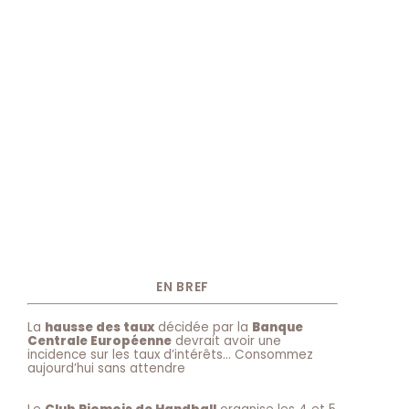
EN BREF
La
hausse des taux
décidée par la
Banque
Centrale Européenne
devrait avoir une
incidence sur les taux d’intérêts… Consommez
aujourd’hui sans attendre