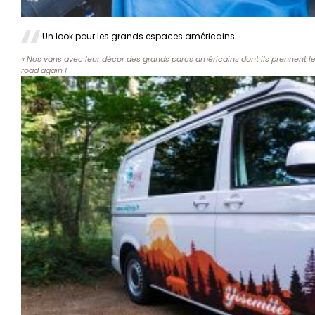
Un look pour les grands espaces américains
« Nos vans avec leur décor des grands parcs américains dont ils prennent le
road again !