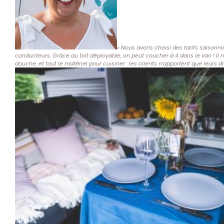
« Nous avons choisi des tarifs saisonn
conducteurs. Grâce au toit déployable, on peut coucher à 4 dans le van ! Il
douche, et tout le matériel pour cuisiner : les clients n’apportent que leurs dr