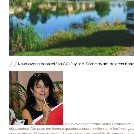
Nous avons contacté la CCI Puy-de-Dôme avant de créer notre
« Nous avons rencontré Maria Lombard de la
nécessaires. Elle pose les bonnes questions pour monter notre business pla
pour le vérifier. Madame Lombard nous a ensuite conseillé de prendre un com