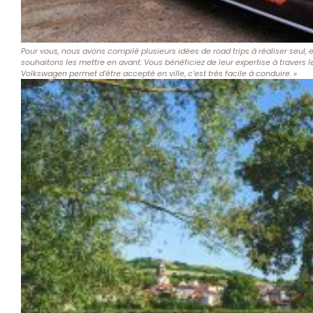
Pour vous, nous avons compilé plusieurs idées de road trips à réaliser seul, 
souhaitons les mettre en avant. Vous bénéficiez de leur expertise à travers le
Volkswagen permet d’être accepté en ville, c’est très facile à conduire. »