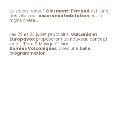
Le saviez-vous ?
Clermont-Ferrand
est l’une
des villes où l’
assurance habitation
est la
moins chère…
Les 22 et 23 juillet prochains,
Vulcania et
Europavox
proposeront un nouveau concept
inédit “Parc & Musique” :
les
Soirées Volcaniques
, avec une
belle
programmation