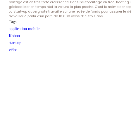
partage est en très forte croissance. Dans l’autopartage en free-floating. i
géolocaliser en temps réel la voiture la plus proche. C’est le même conce
La start-up auvergnate travaille sur une levée de fonds pour assurer le dé
travailler à partir d’un parc de 10 000 vélos d’ici trois ans.
Tags:
application mobile
Koboo
start-up
vélos