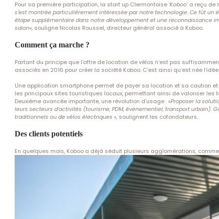
Pour sa première participation, la start up Clermontoise ‘
Koboo’
a reçu de 
s’est montrée particulièrement intéressée par notre technologie. Ce fût un 
étape supplémentaire dans notre développement et une reconnaissance impo
salon»,
souligne Nicolas Roussel, directeur général associé à Koboo.
Comment ça marche ?
Partant du principe que l’offre de location de vélos n’est pas suffisamme
associés en 2016 pour créer la société Koboo. C’est ainsi qu’est née l’idée
Une application smartphone permet de payer sa location et sa caution et 
les principaux sites touristiques locaux, permettant ainsi de valoriser les te
Deuxième avancée importante, une révolution d’usage : «
Proposer la solutio
leurs secteurs d’activités (tourisme, PDM, événementiel, transport urbain). 
traditionnels ou de vélos électriques »,
soulignent les cofondateurs.
Des clients potentiels
En quelques mois, Koboo a déjà séduit plusieurs agglomérations, comme