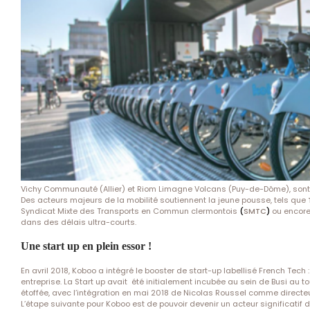
Vichy Communauté (Allier) et Riom Limagne Volcans (Puy-de-Dôme), sont a
Des acteurs majeurs de la mobilité soutiennent la jeune pousse, tels que
Syndicat Mixte des Transports en Commun clermontois
(
SMTC
)
ou encor
dans des délais ultra-courts.
Une start up en plein essor !
En avril 2018, Koboo a intégré le booster de start-up labellisé French Tech 
entreprise. La Start up avait été initialement incubée au sein de Busi au
étoffée, avec l’intégration en mai 2018 de Nicolas Roussel comme directe
L’étape suivante pour Koboo est de pouvoir devenir un acteur significatif 