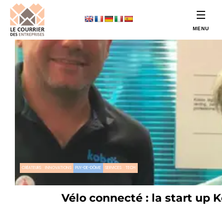
CRÉATEURS
INNOVATIONS
PUY-DE-DÔME
SERVICES
TECH
Vélo connecté : la start up