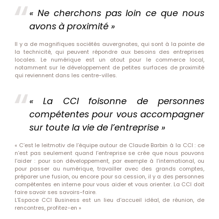
« Ne cherchons pas loin ce que nous
avons à proximité »
Il y a de magnifiques sociétés auvergnates, qui sont à la pointe de
la technicité, qui peuvent répondre aux besoins des entreprises
locales. Le numérique est un atout pour le commerce local,
notamment sur le développement de petites surfaces de proximité
qui reviennent dans les centre-villes.
« La CCI foisonne de personnes
compétentes pour vous accompagner
sur toute la vie de l’entreprise »
« C’est le leitmotiv de l’équipe autour de Claude Barbin à la CCI : ce
n’est pas seulement quand l’entreprise se crée que nous pouvons
l’aider : pour son développement, par exemple à l’international, ou
pour passer au numérique, travailler avec des grands comptes,
préparer une fusion, ou encore pour sa cession, il y a des personnes
compétentes en interne pour vous aider et vous orienter. La CCI doit
faire savoir ses savoirs-faire.
L’Espace CCI Business est un lieu d’accueil idéal, de réunion, de
rencontres, profitez-en »