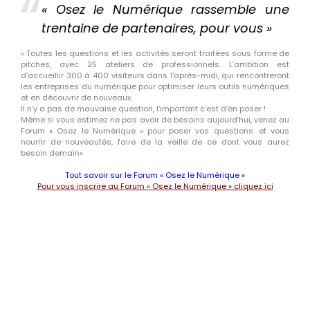
« Osez le Numérique rassemble une
trentaine de partenaires, pour vous »
« Toutes les questions et les activités seront traitées sous forme de
pitches, avec 25 ateliers de professionnels. L’ambition est
d’accueillir 300 à 400 visiteurs dans l’après-midi, qui rencontreront
les entreprises du numérique pour optimiser leurs outils numériques
et en découvrir de nouveaux.
Il n’y a pas de mauvaise question, l’important c’est d’en poser !
Même si vous estimez ne pas avoir de besoins aujourd’hui, venez au
Forum « Osez le Numérique » pour poser vos questions. et vous
nourrir de nouveautés, faire de la veille de ce dont vous aurez
besoin demain»
Tout savoir sur le Forum « Osez le Numérique »
Pour vous inscrire au Forum « Osez le Numérique » cliquez ici