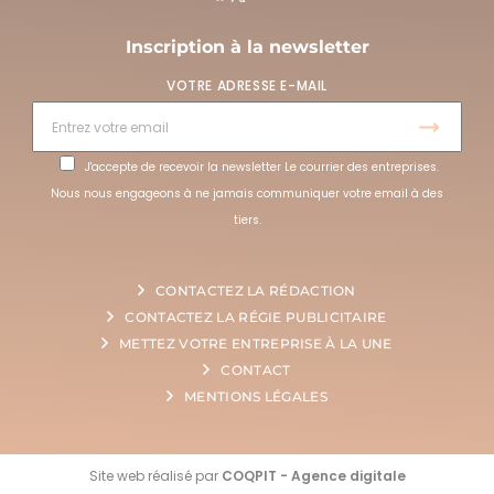
Inscription à la newsletter
VOTRE ADRESSE E-MAIL
J'accepte de recevoir la newsletter Le courrier des entreprises.
Nous nous engageons à ne jamais communiquer votre email à des
tiers.
CONTACTEZ LA RÉDACTION
CONTACTEZ LA RÉGIE PUBLICITAIRE
METTEZ VOTRE ENTREPRISE À LA UNE
CONTACT
MENTIONS LÉGALES
Site web réalisé par
COQPIT - Agence digitale