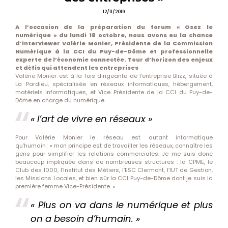
12/11/2019
A l’occasion de la préparation du forum « Osez le
numérique » du lundi 18 octobre, nous avons eu la chance
d’interviewer Valérie Monier, Présidente de la Commission
Numérique à la CCI du Puy-de-Dôme et professionnelle
experte de l’économie connectée. Tour d’horizon des enjeux
et défis qui attendent les entreprises
Valérie Monier est à la fois dirigeante de l’entreprise Blizz, située à
La Pardieu, spécialisée en réseaux informatiques, hébergement,
matériels informatiques, et Vice Présidente de la CCI du Puy-de-
Dôme en charge du numérique.
« l’art de vivre en réseaux »
Pour Valérie Monier le réseau est autant informatique
qu’humain : « mon principe est de travailler les réseaux, connaître les
gens pour simplifier les relations commerciales. Je me suis donc
beaucoup impliquée dans de nombreuses structures : la CPME, le
Club des 1000, l’Institut des Métiers, l’ESC Clermont, l’IUT de Gestion,
les Missions Locales, et bien sûr la CCI Puy-de-Dôme dont je suis la
première femme Vice-Présidente. »
« Plus on va dans le numérique et plus
on a besoin d’humain. »