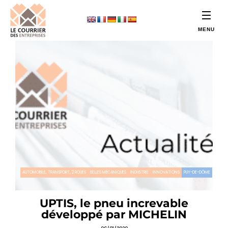
AUTOMOBILE, TRANSPORT, 2 ROUES
BELLES MÉCANIQUES
INDUSTRIE
INNOVATIONS
PUY-DE-DÔME
UPTIS, le pneu increvable
développé par MICHELIN