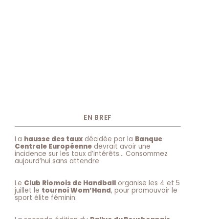
EN BREF
La
hausse des taux
décidée par la
Banque
Centrale Européenne
devrait avoir une
incidence sur les taux d’intérêts… Consommez
aujourd’hui sans attendre
Le
Club Riomois de Handball
organise les 4 et 5
juillet le
tournoi Wom’Hand
, pour promouvoir le
sport élite féminin.